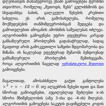
e
დღეისათვის თანამედროვე ენაში გამოიყენება ტერმინი
algorithm, რომელიც „მეთოდს, წესს“ გულისხმობს და
სხვადასხვა სახის, ცალკეული წესების კრებითი
სახელია. ეს არის გამოსახულება, რომელიც
მოქმედებების თანმიმდევრობისგან შედგება და
გამოთვლებით ამოცანის ამოხსნის საშუალებას იძლევა.
ალგორითმის გამოყენება უფრო ეფექტურია კარგად
განსაზღვრული პრობლემის გადასაჭრელად, სადაც
მკაფიოდ არის გამოკვეთილი საწყისი მდგომარეობა და
მიზანი. ის ნაკლებად ეფექტურად მუშაობს ბუნდოვნად
განსაზღვრული პრობლემის შემთხვევაში,
როცა ალგორითმის ნაცვლად
ევრისტიკული მეთოდი
გამოიყენება.
მაგალითად, ამოსახსნელი გაქვთ განტოლება
×
×
−
2
+
1
2
=
0
. თუ ალგებრის წესები იცით და მათ
×
2
+
×
-
12
=
0
სწორად გამოიყენებთ, აუცილებლად შეძლებთ x-ის
სწორი მნიშვნელობის (ანუ 3-ისა და -4-ის) მიღებას.
ალგორითმის გამოყენება საკეტის დავიწყებული კოდის