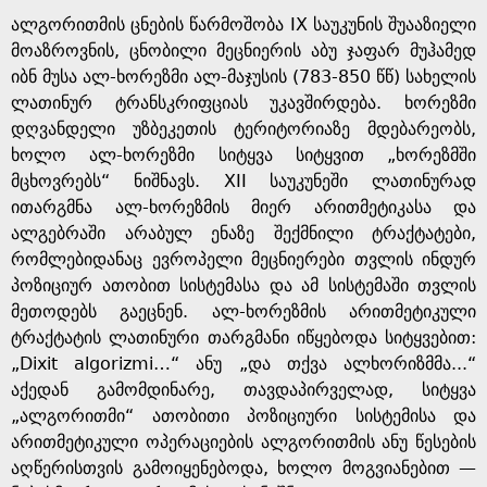
ალგორითმის ცნების წარმოშობა IX საუკუნის შუააზიელი
მოაზროვნის, ცნობილი მეცნიერის აბუ ჯაფარ მუჰამედ
იბნ მუსა ალ-ხორეზმი ალ-მაჯუსის (783-850 წწ) სახელის
ლათინურ ტრანსკრიფციას უკავშირდება. ხორეზმი
დღვანდელი უზბეკეთის ტერიტორიაზე მდებარეობს,
ხოლო ალ-ხორეზმი სიტყვა სიტყვით „ხორეზმში
მცხოვრებს“ ნიშნავს. XII საუკუნეში ლათინურად
ითარგმნა ალ-ხორეზმის მიერ არითმეტიკასა და
ალგებრაში არაბულ ენაზე შექმნილი ტრაქტატები,
რომლებიდანაც ევროპელი მეცნიერები თვლის ინდურ
პოზიციურ ათობით სისტემასა და ამ სისტემაში თვლის
მეთოდებს გაეცნენ. ალ-ხორეზმის არითმეტიკული
ტრაქტატის ლათინური თარგმანი იწყებოდა სიტყვებით:
„Dixit algorizmi…“ ანუ „და თქვა ალხორიზმმა...“
აქედან გამომდინარე, თავდაპირველად, სიტყვა
„ალგორითმი“ ათობითი პოზიციური სისტემისა და
არითმეტიკული ოპერაციების ალგორითმის ანუ წესების
აღწერისთვის გამოიყენებოდა, ხოლო მოგვიანებით —