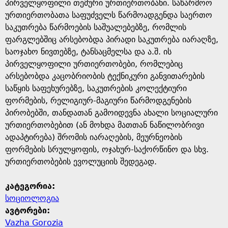
g
პირველყოფილი თემური ურთიერთობანი. საწარმოო
ურთიერთობათა საფუძველს წარმოადგენდა საერთო
e
საკუთრება წარმოების საშუალებებზე, რომლის
ფარგლებშიც არსებობდა პირადი საკუთრება იარაღზე,
საოჯახო ნივთებზე, ტანსაცმელსა და ა.შ. ის
პირველყოფილი ურთიერთობები, რომლებიც
არსებობდა კაცობრიობის ტექნიკური განვითარების
საწყის საფეხურებზე, საკუთრების კოლექტიური
ფორმების, რელიგიურ-მაგიური წარმოდგენების
პირობებში, თანდათან გამოიდევნა ახალი სოციალური
ურთიერთობებით (ან მოხდა მათთან ნაწილობრივი
ადაპტირება) შრომის იარაღების, მეურნეობის
ფორმების სრულყოფის, ოჯახურ-საქორწინო და სხვ.
ურთიერთობების ევოლუციის შედეგად.
კატეგორია:
სოციოლოგია
ავტორები:
Vazha Gorozia