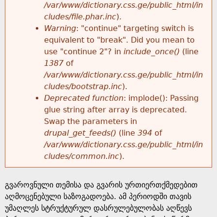
k
/var/www/dictionary.css.ge/public_html/in
r
e
cludes/file.phar.inc
).
h
y
Warning
: "continue" targeting switch is
r
w
equivalent to "break". Did you mean to
e
o
use "continue 2"? in
include_once()
(line
o
r
1387
of
r
d
/var/www/dictionary.css.ge/public_html/in
r
s
cludes/bootstrap.inc
).
e
Deprecated function
: implode(): Passing
m
glue string after array is deprecated.
Swap the parameters in
e
drupal_get_feeds()
(line
394
of
/var/www/dictionary.css.ge/public_html/in
s
cludes/common.inc
).
s
გვაროვნული თემისა და გვარის ურთიერთქმედებით
a
აღმოცენებული საზოგადოება. ამ პერიოდში თავის
უმაღლეს სტრუქტურულ დასრულებულობას აღწევს