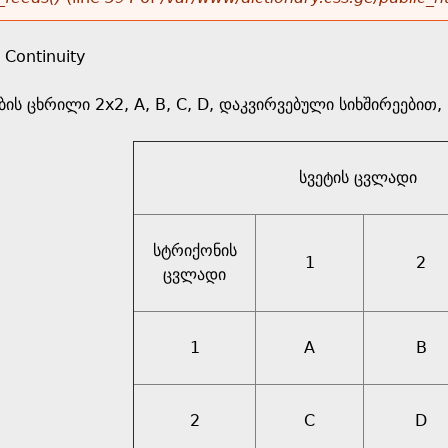
 Continuity
ის ცხრილი 2x2, A, B, C, D, დაკვირვებული სიხშირეები
სვეტის ცვლადი
სტრიქონის
1
2
ცვლადი
1
A
B
2
C
D