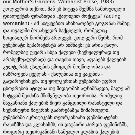
e
our Mother's Gardens: Womanist Prose, 1983).
უოლკერის თქმით, მან ეს სიტყვა შექმნა სამხრეთული
დიალექტის ფრაზიდან „ქალივით მოქცევა“ (acting
womanish) - ამ სიტყვებით ახასიათებენ გოგონას მამაც
და თვალში მოსახვედრ საქციელს, რომელიც
სოციალურ ნორმებს არღვევს. უოლკერი წერს, რომ
ვუმენისტი სეპარატისტს არ ნიშნავს; ეს არის ქალი,
რომელსაც უყვარს სხვა ქალები (სექსუალურად თუ
არასექსუალურად) და თავისი თავი, აფასებს ქალების
კულტურას, ქალების ემოციურ მოქნილობას და
ისწრაფვის ყველას - ქალებისა თუ კაცების -
გადარჩენისკენ. თუ უოლკერთან ვუმენიზმი უფრო
ცხოვრების სტილსა თუ მიდგომას აღნიშნავდა, მალე ამ
სიტყვამ შეიძინა მნიშვნელობა თეორიისა, რომელიც
შავკანიანი ქალების მიერ განცდილი რასისტული და
სექსისტური ჩაგვრის გააზრებაზეა მიმართული.
ვუმენიზმი აკრიტიკებს თეთრკანიანი ფემინისტების
რასიზმსა და კლასიზმს; ის დაუპირისპირდა ფემინიზმს,
როგორც თეთრკანიანი საშუალო კლასის ქალების