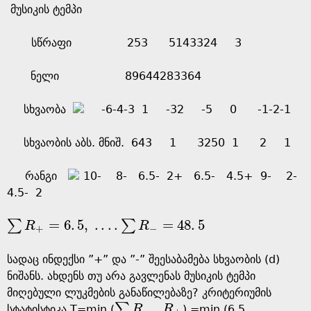
მუსიკის ტემპი
სწრაფი 253 5143324 3
ნელი 89644283364
სხვაობა
-6-4-3 1 -32 -5 0 -1-2-1
სხვაობის აბს. მნიშ. 643 1 3250 1 2 1
რანგი
10- 8- 6.5- 2+ 6.5- 4.5+ 9- 2-
4.5- 2
=
6
.
5
,
.
.
.
.
=
48
.
5
∑
∑
R
R
∑
R
+
=
6
.
5
,
.
.
.
.
∑
R
-
=
48
.
5
+
−
სადაც ინდექსი ”+” და ”-” შეესაბამება სხვაობის (d)
ნიშანს. ახდენს თუ არა გავლენას მუსიკის ტემპი
მიღებული ლუკმების განაწილებაზე? კრიტერიუმის
,
∑
სტატისტიკა T=min (
R
R
) =min (6.5,
∑
R
-
,
R
+