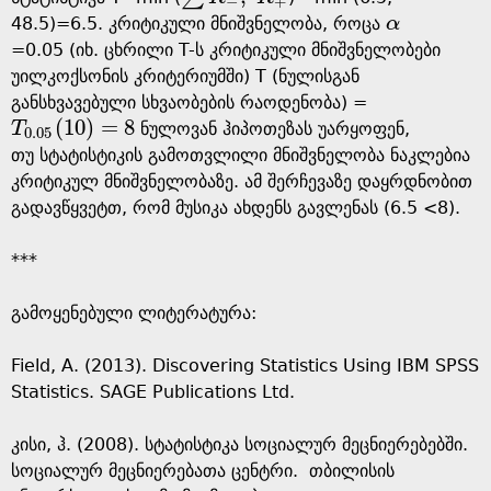
−
+
48.5)=6.5. კრიტიკული მნიშვნელობა, როცა
α
α
=0.05 (იხ. ცხრილი T-ს კრიტიკული მნიშვნელობები
უილკოქსონის კრიტერიუმში) T (ნულისგან
განსხვავებული სხვაობების რაოდენობა) =
(
10
)
=
8
T
ნულოვან ჰიპოთეზას უარყოფენ,
T
0
.
05
(
10
)
=
8
0
.
05
თუ სტატისტიკის გამოთვლილი მნიშვნელობა ნაკლებია
კრიტიკულ მნიშვნელობაზე. ამ შერჩევაზე დაყრდნობით
გადავწყვეტთ, რომ მუსიკა ახდენს გავლენას (6.5 <8).
***
გამოყენებული ლიტერატურა:
Field, A. (2013). Discovering Statistics Using IBM SPSS
Statistics. SAGE Publications Ltd.
კისი, ჰ. (2008). სტატისტიკა სოციალურ მეცნიერებებში.
სოციალურ მეცნიერებათა ცენტრი. თბილისის