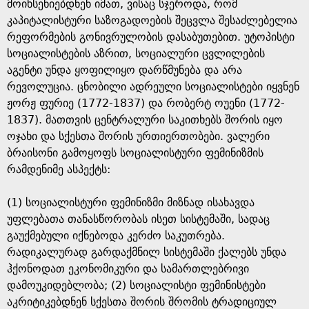
g
მოიხსენიებდნენ იმათ, ვისაც სჯეროდა, რომ
კაპიტალისტური საზოგადოების შეცვლა შესაძლებელია
e
რეფორმების გონივრულობის დასაბუთებით. უტოპისტი
სოციალისტების აზრით, სოციალური ცვლილების
აგენტი უნდა ყოფილიყო დარწმუნება და არა
რევოლუცია. ცნობილი ადრეული სოციალისტები იყვნენ
ჟორჟ ფურიე (1772-1837) და რობერტ ოუენი (1772-
1837). მათთვის ცენტრალური საკითხებს შორის იყო
ოჯახი და სქესთა შორის ურთიერთობები. ვალერი
ბრაისონი გამოყოფს სოციალისტური ფემინიზმის
რამდენიმე ასპექტს:
(1) სოციალისტური ფემინიზმი მიზნად ისახავდა
უფლებათა თანასწორობას ისეთ სისტემაში, სადაც
გაუქმებული იქნებოდა კერძო საკუთრება.
რადიკალურად გარდაქმნილ სისტემაში ქალებს უნდა
ჰქონოდათ ეკონომიკური და სამართლებრივი
დამოუკიდებლობა; (2) სოციალისტი ფემინისტები
აკრიტიკებდნენ სქესთა შორის შრომის ტრადიციულ