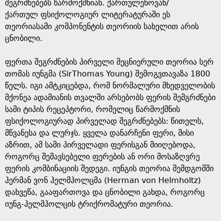
e
შეგრძნებებს წარმოქმნიან. ქართულენოვან/
ქართულ ფსიქოლოგიურ ლიტერატურაში ეს
თეორიასამი კომპონენტის თეორიის სახელით არის
ცნობილი.
ფერთა შეგრძნების პირველი მეცნიერული თეორია სერ
თომას იუნგმა (SirThomas Young) შემოგვთავაზა 1800
წელს. იგი ამტკიცებდა, რომ ნორმალური მხედველობის
მქონეა ადამიანის თვალში არსებობს ფერის შემგრძნები
სამი ტიპის რეცეპტორი, რომელიც წარმოქმნის
ფსიქოლოგიურად პირველად შეგრძნებებს: წითელს,
მწვანესა და ლურჯს. ყველა დანარჩენი ფერი, მისი
აზრით, ამ სამი პირველადი ფერისგან მიიღებოდა,
როგორც შემავსებელი ფერების ან ორი მოსაზღვრე
ფერის კომბინაციის შედეგი. იუნგის თეორია შემდგომში
ჰერმან ვონ ჰელმჰოლცმა (Herman von Helmholtz)
დახვეწა, გააფართოვა და ცნობილი გახდა, როგორც
იუნგ-ჰელმჰოლცის ტრიქრომატური თეორია.