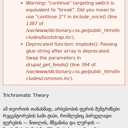
k
Warning
: "continue" targeting switch is
r
e
equivalent to "break". Did you mean to
h
y
use "continue 2"? in
include_once()
(line
o
w
1387
of
e
o
/var/www/dictionary.css.ge/public_html/in
r
r
cludes/bootstrap.inc
).
r
d
Deprecated function
: implode(): Passing
m
s
glue string after array is deprecated.
e
Swap the parameters in
e
drupal_get_feeds()
(line
394
of
/var/www/dictionary.css.ge/public_html/in
s
cludes/common.inc
).
s
Trichromatic Theory
a
ამ თეორიის თანახმად, არსებობის ფერის შემგრძნები
g
რეცეპტორების სამი ტიპი, რომლებიც პირველადი
ფერების — წითლის, მწვანისა და ლურჯის —