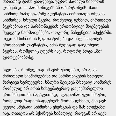
ძირითად ტონს უწოდებენ, უფრო მაღალი სიხშირის
ტონებს კი — ჰარმონიკებს ან ობერტონებს. მათი
სიხშირე რამდენჯერმე აღემატება ძირითადი რხევის
სიხშირეს. სრული ბგერა, რომელიც გესმით, ძირითადი
ბგერებისა და ჰარმონიკების ერთობლივი მოქმედების
შედეგად წარმოიქმნება, როგორც ნაჩვენებია სპექტრში.
თუკი ამ სიხშირის სუფთა ტონები და ინტენსივობები
ერთმანეთს დაემატება, ამის შედეგად გაიგონებთ
ბგერას, რომელიც ჟღერს ისე, როგორც ნოტა „მი“
ფორტეპიანოზე.
ბგერებს, რომელთაც ხმაურს უწოდებთ, არ აქვს
ძირითადი სიხშირეებისა და ჰარმონიკების ნათელი,
მარტივი სტრუქტურა. ხმაური შეიცავს მრავალ სიხშირეს,
რომელიც არ არის სისტემატურად დაკავშირებული
ერთმანეთთან. მაგალითად, სტაციონარული ხმაური,
რომელიც რადიოსადგურებს შორის გესმით, შეიცავს
ყველა სმენადი სიხშირის ენერგიას და მას აღიქვამთ
ისე, თითქოს არ ჰქონდეს სიმაღლე, რადგან არ აქვს