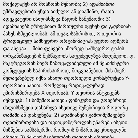
მოქალაქეს არ მოსწონს მუშაობა; 2) ადამიანთა
უმრავლესობა უნდა აიძულო ან დააშინო, რათა
ადეკვატური ძალისხმევა ჩადოს სამუშაოში; 3)
ადამიანებს ურჩევნიათ მართულნი იყვნენ და გაურბიან
პასუხისმგებლობას. ამ თვალსაზრისით, X-თეორია
ტრადიციულ სამხედრო ორგანიზაციას უფრო აღწერს
და ასეცაა - მისი ფესვები სწორედ სამხედრო ტიპის
ორგანიზაციების შესწავლის საფუძველზეა მიღებული. დ.
მაკგრეგორის მიერ ჩამოყალიბებული ამ პესიმისტური
კონცეფციის საპირისპიროდ, მოგვიანებით, მის მიერ
შეთავაზებულ იქნა ახალი თეორიული კონსტრუქცია Y-
თეორიის სახით, რომელიც რადიკალურად
უპირისპირდება X-თეორიას. Y-თეორია ამტკიცებს
შემდეგს: 1) სამუშაოსათვის ფიზიკური და გონებრივი
ძალისხმევის დახარჯვა ისეთივე ბუნებრივია როგორც
თამაში ან დასვენება; 2) ადამიანები გამოიმუშავებენ
თვითმართვისა და თვითკონტროლის უნარებს ისეთი
მიზნების სამსახურში, რომლის მიმართაც ერთგულნი
არიან; 3) პასუხისმგებლობის თავიდან არიდება,