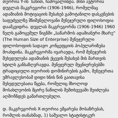
e
თეორია Y-ის სახით, ჩამოყალიბდა. მისი ავტორია
დუგლას მაკგრეგორი (1906-1946), რომელმაც
ადამიანის მოტივაციის შესახებ გამოტანილი დასკვნების
საფუძველზე მნიშვნელოვანი მენეჯერული ფილოსოფია
დაამკვიდრა. დუგლას მაკგრეგორმა (1906-1946) 1960
წელს გამოცემულ წიგნში „საწარმოს ადამიანური მხარე“
(The Human Size of Enterprise) მენეჯერული
ფილოსოფიის სადავო კონცეფციის პოპულარიზება
მოახდინა. მაკგრეგორმა ივარაუდა, რომ მენეჯერის
შეხედულება ადამიანის ქცევის შესახებ მის მართვის
სტილს განსაზღვრავდა. მენეჯერულ მეცნიერებებში
ტრადიციული თეორიის დომინირების გამო, მენეჯერთა
უმრავლესობამ დიდი ხნის წინ გაითავისა
შეხედულებათა წყება, რომელიც მხოლოდ
მოსახლეობის მცირე ნაწილის შემთხვევაში შეიძლება
აღმოჩნდეს გამართლებული.
დ. მაკგრეგორის X-თეორია ემყარება მოსაზრებას,
რომლის თანახმად, 1) საშუალო სტატისტიკურ