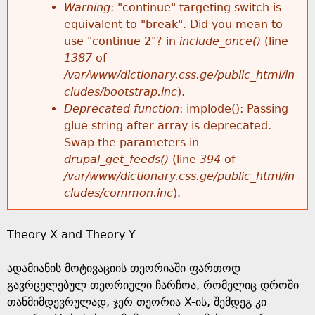
k
Warning
: "continue" targeting switch is
r
e
equivalent to "break". Did you mean to
h
y
use "continue 2"? in
include_once()
(line
o
w
1387
of
e
o
/var/www/dictionary.css.ge/public_html/in
r
r
cludes/bootstrap.inc
).
r
d
Deprecated function
: implode(): Passing
m
s
glue string after array is deprecated.
e
Swap the parameters in
e
drupal_get_feeds()
(line
394
of
/var/www/dictionary.css.ge/public_html/in
s
cludes/common.inc
).
s
Theory X and Theory Y
a
ადამიანის მოტივაციის თეორიაში ფართოდ
g
გავრცელებულ თეორიული ჩარჩოა, რომელიც დროში
თანმიმდევრულად, ჯერ თეორია X-ის, შემდეგ კი