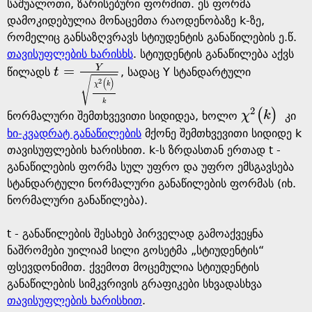
g
საშუალოთი, ზარისებური ფორმით. ეს ფორმა
დამოკიდებულია მონაცემთა რაოდენობაზე k-ზე,
e
რომელიც განსაზღვრავს სტიუდენტის განაწილების ე.წ.
თავისუფლების ხარისხს
. სტიუდენტის განაწილება აქვს
Y
=
წილადს
t
, სადაც Y სტანდარტული
t
=
Y
χ
2
(
k
)
k
√
(
)
2
χ
k
k
2
(
)
ნორმალური შემთხვევითი სიდიდეა, ხოლო
χ
k
კი
χ
2
(
k
)
ხი-კვადრატ განაწილების
მქონე შემთხვევითი სიდიდე k
თავისუფლების ხარისხით. k-ს ზრდასთან ერთად t -
განაწილების ფორმა სულ უფრო და უფრო ემსგავსება
სტანდარტული ნორმალური განაწილების ფორმას (იხ.
ნორმალური განაწილება).
t - განაწილების შესახებ პირველად გამოაქვეყნა
ნაშრომები უილიამ სილი გოსეტმა „სტიუდენტის“
ფსევდონიმით. ქვემოთ მოცემულია სტიუდენტის
განაწილების სიმკვრივის გრაფიკები სხვადასხვა
თავისუფლების ხარისხით
.