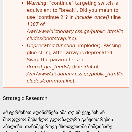
k
Warning
: "continue" targeting switch is
r
e
equivalent to "break". Did you mean to
h
y
use "continue 2"? in
include_once()
(line
o
w
1387
of
e
o
/var/www/dictionary.css.ge/public_html/in
r
r
cludes/bootstrap.inc
).
r
d
Deprecated function
: implode(): Passing
m
s
glue string after array is deprecated.
e
Swap the parameters in
e
drupal_get_feeds()
(line
394
of
/var/www/dictionary.css.ge/public_html/in
s
cludes/common.inc
).
s
Strategic Research
a
ამ ტერმინით აღინიშნება ამა თუ იმ ქვეყნის ან
g
მსოფლიო შესაძლო გლობალური განვითარების
ანალიზი. თანამედროვე მსოფლიოში მიმდინარე