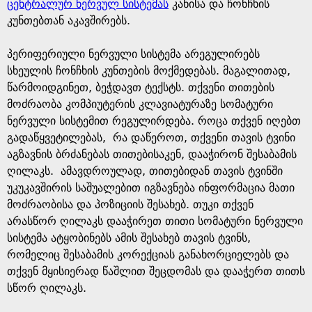
g
ცენტრალურ ნერვულ სისტემას
კანისა და ჩონჩხის
კუნთებთან აკავშირებს.
e
პერიფერიული ნერვული სისტემა არეგულირებს
სხეულის ჩონჩხის კუნთების მოქმედებას. მაგალითად,
წარმოიდგინეთ, ბეჭდავთ ტექსტს. თქვენი თითების
მოძრაობა კომპიუტერის კლავიატურაზე სომატური
ნერვული სისტემით რეგულირდება. როცა თქვენ იღებთ
გადაწყვეტილებას, რა დაწეროთ, თქვენი თავის ტვინი
აგზავნის ბრძანებას თითებისაკენ, დააჭირონ შესაბამის
ღილაკს. ამავდროულად, თითებიდან თავის ტვინში
უკუკავშირის საშუალებით იგზავნება ინფორმაცია მათი
მოძრაობისა და პოზიციის შესახებ. თუკი თქვენ
არასწორ ღილაკს დააჭირეთ თითი სომატური ნერვული
სისტემა ატყობინებს ამის შესახებ თავის ტვინს,
რომელიც შესაბამის კორექციას განახორციელებს და
თქვენ მყისიერად წაშლით შეცდომას და დააჭერთ თითს
სწორ ღილაკს.