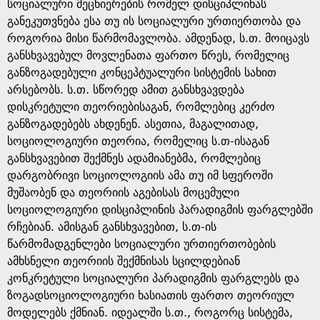
e
სოციალური მეცნიერების რომელ დისციპლინას
განეკუთვნება ესა თუ ის სოციალური ურთიერთობა და
როგორია მისი წარმომავლობა. ამდენად, ს.თ. მოიცავს
განსხვავებულ მოვლენათა ფართო წრეს, რომელიც
განზოგადებული კონცეპტუალური სისტემის სახით
არსებობს. ს.თ. სწორედ ამით განსხვავდება
დისკრეტული თეორიებისაგან, რომლებიც კერძო
განზოგადებებს ახდენენ. ასეთია, მაგალითად,
სოციოლოგიური თეორია, რომელიც ს.თ-ისაგან
განსხვავებით შექმნეს ადამიანებმა, რომლებიც
დარგობრივი სოციოლოგიის ამა თუ იმ სფეროში
მუშაობენ და თეორიის აგებისას მოცემული
სოციოლოგიური დისციპლინის პარადიგმის ფარგლებში
რჩებიან. ამისგან განსხვავებით, ს.თ-ის
წარმომადგენლები სოციალური ურთიერთობების
ამხსნელი თეორიის შექმნისას სცილდებიან
კონკრეტული სოციალური პარადიგმის ფარგლებს და
ზოგადსოციოლოგიური ხასიათის ფართო თეორიულ
მოდელებს ქმნიან. იდეალში ს.თ., როგორც სისტემა,