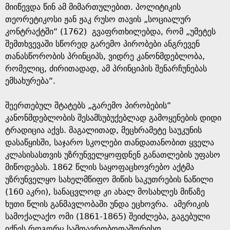
მიიწევდა წინ ამ მიმართულებით. პოლიტიკის
თეორეტიკოსი ჟან ჟაკ რუსო თავის „სოციალურ
კონტრაქტში“ (1762) გვაფრთხილებდა, რომ „უმეტეს
შემთხვევაში სწორედ გარემო პირობები ანგრევენ
თანასწორობის პრინციპს, ვიდრე კანონმდებლობა,
რომელიც, ძირითადად, ამ პრინციპის შენარჩუნებას
ემსახურება“.
შეერთებულ შტატებს „გარემო პირობების“
კანონმდებლობის შესამსუბუქებლად გამოყენების დიდი
ტრადიცია აქვს. მაგალითად, მეცხრამეტე საუკუნის
დასაწყისში, საჯარო სკოლები თანდათანობით ყველა
კლასისასთვის უზრუნველყოფდნენ განათლების უფასო
მიწოდებას. 1862 წლის საყოფაცხოვრებო აქტმა
უზრუნველყო სახელმწიფო მიწის საკუთრების ნაწილი
(160 აკრი), სანაცვლოდ კი ახალ მოსახლეს მიწაზე
ხუთი წლის განმავლობაში უნდა ეცხოვრა. ამერიკის
სამოქალაქო ომი (1861-1865) შეიძლება, გაგებული
იქნეს როგორც სამთავრობოთაშორისო