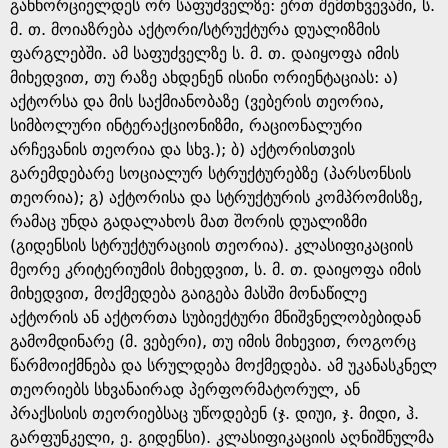
g
განხორციელდეს ორ საფუძველზე: ერთ შემთხვევაში, ს.
მ. თ. მოიაზრება აქტორი/სტრუქტურა დუალიზმის
e
ფარგლებში. ამ საფუძველზე ს. მ. თ. დაიყოფა იმის
მიხედვით, თუ რაზე ახდენენ ისინი ორიენტაციას: ა)
აქტორსა და მის საქმიანობაზე (ვებერის თეორია,
სიმბოლური ინტერაქციონიზმი, რაციონალური
არჩევანის თეორია და სხვ.); ბ) აქტორისთვის
გარემდებარე სოციალურ სტრუქტურებზე (პარსონსის
თეორია); გ) აქტორისა და სტრუქტურის კომპრომისზე,
რამაც უნდა გადალახოს მათ შორის დუალიზმი
(გიდენსის სტრუქტურაციის თეორია). კლასიფიკაციის
მეორე კრიტერიუმის მიხედვით, ს. მ. თ. დაიყოფა იმის
მიხედვით, მოქმედება გაიგება მასში მონაწილე
აქტორის ან აქტორთა სუბიექტური მნიშვნელობებიდან
გამომდინარე (მ. ვებერი), თუ იმის მიხევით, როგორც
წარმოიქმნება და სრულდება მოქმედება. ამ უკანასკნელ
თეორიებს სხვანაირად პერფორმატორულ, ან
პრაქსისის თეორიებსაც უწოდებენ (ჯ. დიუი, ჯ. მიდი, ჰ.
გარფუნკელი, ე. გიდენსი). კლასიფიკაციის აღნიშნულმა