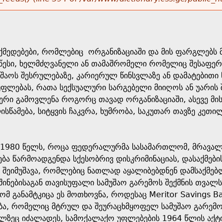
 ქმედებები, რომლებიც ორგანიზაციაში და მის ფარგლებს
წესი, ხელმძღვანელი ან თამაშრომელი რომელიც შესაფერ
უშაოს შესრულებაზე, კარიერულ წინსვლაზე ან დამატებითი წ
ლებას, რათა სექსუალური სარგებელი მიიღოს ან უარის შ
იერი გამოვლენა როგორც თავად ორგანიზაციაში, ასევე მის
ლისწამება, სიტყვის ჩაკვრა, ხუმრობა, საკუთარ თავზე კეთ
 1980 წელს, როცა ფედერალურმა სასამართლომ, მრავალი 
ბა წარმოადგენდა სქესობრივ დისკრიმინაციას, დასაქმებ
 შეიმუშავა, რომლებიც ნათლად აყალიბებდნენ დამსაქმე
შინებისაგან თავისუფალი სამუშაო გარემოს შექმნის თვალ
ომ განამტკიცა ეს მოთხოვნა, როდესაც Meritor Savings Ba
ა, რომელიც მტრულ და შეურაცხმყოფელ სამუშაო გარემოს 
ელზეც იძალადეს, სამოქალაქო უფლებების 1964 წლის აქ