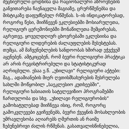
e
მეცნიერული ცოდნისა და რაციონალური აზროვნების
განვითარება ჩაენაცვლა მაგიაზე, ცრურწმენებსა და
მისტიკაზე დაფუძნებულ რწმენას. ს–ის ინდიკატორებად,
როგორც წესი, მიიჩნევენ ეკლესიებში მოსიარულეთა,
რელიგიურ ცერემონიებში მონაწილეთა შემცირებას,
აგრეთვე, ყოველდღიურ ცხოვრებაში ეკლესიისა და
რელიგიური ლიდერების ძალაუფლების შესუსტებას.
თუმცა, ამ მაჩვენებლების სანდოობას ხშირად ეჭვქვეშ
აყენებენ. ამტკიცებენ, რომ ბევრი რელიგიური პრაქტიკა
არ არის რეგისტრირებული და სტატისტიკურად
აღრიცხული. ესაა ე.წ. „უხილავი“ რელიგიური აქტები:
მაგ., ადამიანების მიერ ღვთისმსახურების შესრულება
სახლში მოწყობილ „საეკლესიო კუთხეებში“,
რელიგიური ხასიათის სატელევიზიო პროგრამებში
ჩართულობა და სხვ. „უხილავი რელიგიურობის“
გამოხატულებად მიიჩნევა ისიც, რომ, როგორც
გამოკვლევები გვიჩვენებს, ბევრი ქვეყნის მოსახლეობის
უმრავლესობა აღიარებს ღმერთის ან რაიმე
ზებუნებრივი ძალის რწმენას. გასათვალისწინებელია,