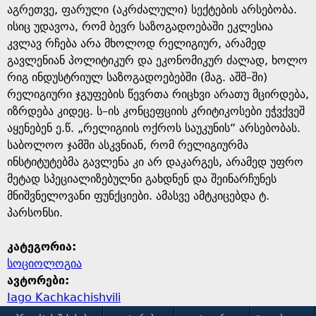
აგრეთვე, ფარული (აკრძალული) სექტების არსებობა.
ისიც უდავოა, რომ ბევრ საზოგადოებაში ეკლესია
კვლავ რჩება არა მხოლოდ რელიგიურ, არამედ
გავლენიან პოლიტიკურ და ეკონომიკურ ძალად, ხოლო
რიგ ინდუსტრიულ საზოგადოებებში (მაგ. აშშ–ში)
რელიგიური ჯგუფების წევრთა რიცხვი არათუ მცირდება,
იზრდება კიდეც. ს–ის კონცეფციის კრიტიკოსები ეჭვქვეშ
აყენებენ ე.წ. „რელიგიის ოქროს საუკუნის“ არსებობას.
საბოლოო ჯამში ასკვნიან, რომ რელიგიურმა
ინსტიტუტებმა გავლენა კი არ დაკარგეს, არამედ უფრო
მეტად სპეციალიზებულნი გახდნენ და შეინარჩუნეს
მნიშვნელოვანი ფუნქციები. ამასვე ამტკიცებდა ტ.
პარსონსი.
კატეგორია:
სოციოლოგია
ავტორები:
Iago Kachkachishvili