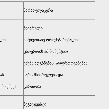
პარათელიკური
მხიარული
ული
აქტივობაზე ორიენტირებული
ს
ცხოვრობს ამ მომენტით
ეძებს აღგზნებას, აღფრთოვანებას
ას
სურს მხიარულება და
 მიღწევა
გართობა
ნეგატივისტი