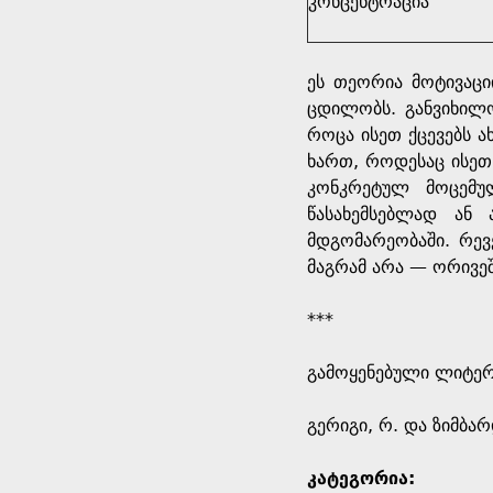
კონცენტრაცია
ეს თეორია მოტივაცი
ცდილობს. განვიხილ
როცა ისეთ ქცევებს 
ხართ, როდესაც ისეთ
კონკრეტულ მოცემუ
წასახემსებლად ან
მდგომარეობაში. რევ
მაგრამ არა — ორივე
***
გამოყენებული ლიტე
გერიგი, რ. და ზიმბა
კატეგორია: