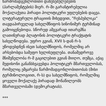
e
წარმომადგენლობითი დაწესებულებების
(პარლამენტების) მიერ. რ-ში გარანტირებულია
მოქალაქეთა პირადი პოლიტიკური უფლებების დაცვა.
ლიტერატურული ტრაციიის მიხედვით, "რესპუბლიკა"
თავდაპირველად სახელმწიფოს სინონიმურ ტერმინად
გამოიყენებოდა. სწორედ ამგვარად ითარგმნა
ლათინურად პლატონის პოლიტიკური ტრაქტატის
სახელწოდება. უფრო გვიან, XVII ს-დან რ-ს
უწოდებდნენ ისეთ სახელმწიფოს, რომელშიც არ
არსებობდა სამეფო ხელისუფლება. თანამედროვე
მნიშვნელობა რ-მ გაცილებით გვიან მიიღო, თუმცა, აქაც
მედისონი განანსხვავებდა პოლიტიკურ მმართველობას,
რომელიც ემყარება წარმომადგონლობითობას (მისი
ტერმინოლოგიით, რ-ს) და სახელმწიფოს, რომელშიც
ყოველი მოქალაქე პირადად მონაწილეობს
მმართველობაში (დემოკრატიას).
***