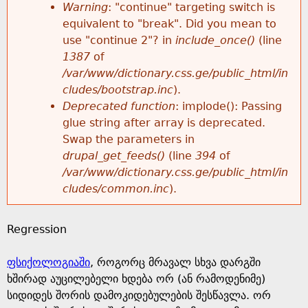
k
Warning
: "continue" targeting switch is
r
e
equivalent to "break". Did you mean to
h
y
use "continue 2"? in
include_once()
(line
o
w
1387
of
e
o
/var/www/dictionary.css.ge/public_html/in
r
r
cludes/bootstrap.inc
).
r
d
Deprecated function
: implode(): Passing
m
s
glue string after array is deprecated.
e
Swap the parameters in
e
drupal_get_feeds()
(line
394
of
/var/www/dictionary.css.ge/public_html/in
s
cludes/common.inc
).
s
Regression
a
ფსიქოლოგიაში
, როგორც მრავალ სხვა დარგში
g
ხშირად აუცილებელი ხდება ორ (ან რამოდენიმე)
სიდიდეს შორის დამოკიდებულების შესწავლა. ორ