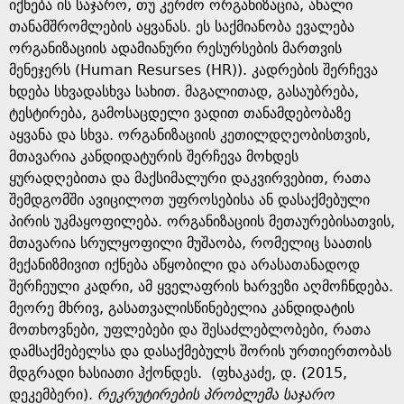
g
იქნება ის საჯარო, თუ კერძო ორგანიზაცია, ახალი
თანამშრომლების აყვანას. ეს საქმიანობა ევალება
e
ორგანიზაციის ადამიანური რესურსების მართვის
მენეჯერს (Human Resurses (HR)). კადრების შერჩევა
ხდება სხვადასხვა სახით. მაგალითად, გასაუბრება,
ტესტირება, გამოსაცდელი ვადით თანამდებობაზე
აყვანა და სხვა. ორგანიზაციის კეთილდღეობისთვის,
მთავარია კანდიდატურის შერჩევა მოხდეს
ყურადღებითა და მაქსიმალური დაკვირვებით, რათა
შემდგომში ავიცილოთ უფროსებისა ან დასაქმებული
პირის უკმაყოფილება. ორგანიზაციის მეთაურებისათვის,
მთავარია სრულყოფილი მუშაობა, რომელიც საათის
მექანიზმივით იქნება აწყობილი და არასათანადოდ
შერჩეული კადრი, ამ ყველაფრის ხარვეზი აღმოჩნდება.
მეორე მხრივ, გასათვალისწინებელია კანდიდატის
მოთხოვნები, უფლებები და შესაძლებლობები, რათა
დამსაქმებელსა და დასაქმებულს შორის ურთიერთობას
მდგრადი ხასიათი ჰქონდეს. (ფხაკაძე, დ. (2015,
დეკემბერი).
რეკრუტირების პრობლემა საჯარო