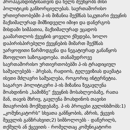
e
პროპაგანდისტისათვის და ხელს შეუწყობს მისი
პოლიტიკის განხორციელებას. საერთაშორისო
ურთიერთობებში პ-ის მიზანია შექმნას საკუთარი ქვეყნის
მაქსიმალურად მიმზიდველი იმიჯი და დანერგოს
მისდამი სიმპათია, მაქსიმალურად ეცადოს
გაამართლოს ქვეყნის ყოველი ქმედება, ხოლო
დაპირისპირებული ქვეყნების მიმართ შექმნას
უარყოფითი წარმოდგენა და ნეგატიურად განაწყოს
მსოფლიო საზოგადოება. თანამედროვე
საერთაშორისო ურთიერთობებში პ-ის ტრადიციულ
საშუალებებს - პრესას, რადიოს, ტელევიზიას დაემატა
ისეთი მძლავრი საშუალება, როგორიც ინტერნეტია.
საგარეო პოლიტიკური პ-ის მიზანია ზეგავლენა
მოახდინოს „სამიზნე“ ქვეყნის მოსახლეობაზე, რათა
მან, თავის მხრივ, გავლენა მოახდინოს თავისი
მთავრობის მოქმედებაზე. პ-ის პროცესი გულისხმობს:1)
„კომუნიკატორს“ სხვათა განწყობის, აზრის, ქცევის
შეცვლის განზრახვით;2) სიმბოლოებს - დაწერილს,
თქმულს ან ქცევითს - რომელთაც კომუნიკატორი