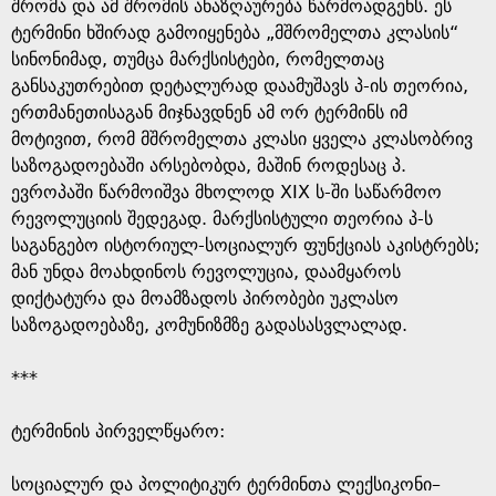
e
შრომა და ამ შრომის ანაზღაურება წარმოადგენს. ეს
ტერმინი ხშირად გამოიყენება „მშრომელთა კლასის“
სინონიმად, თუმცა მარქსისტები, რომელთაც
განსაკუთრებით დეტალურად დაამუშავს პ-ის თეორია,
ერთმანეთისაგან მიჯნავდნენ ამ ორ ტერმინს იმ
მოტივით, რომ მშრომელთა კლასი ყველა კლასობრივ
საზოგადოებაში არსებობდა, მაშინ როდესაც პ.
ევროპაში წარმოიშვა მხოლოდ XIX ს-ში საწარმოო
რევოლუციის შედეგად. მარქსისტული თეორია პ-ს
საგანგებო ისტორიულ-სოციალურ ფუნქციას აკისტრებს;
მან უნდა მოახდინოს რევოლუცია, დაამყაროს
დიქტატურა და მოამზადოს პირობები უკლასო
საზოგადოებაზე, კომუნიზმზე გადასასვლალად.
***
ტერმინის პირველწყარო: ​
​სოციალურ და პოლიტიკურ ტერმინთა ლექსიკონი–