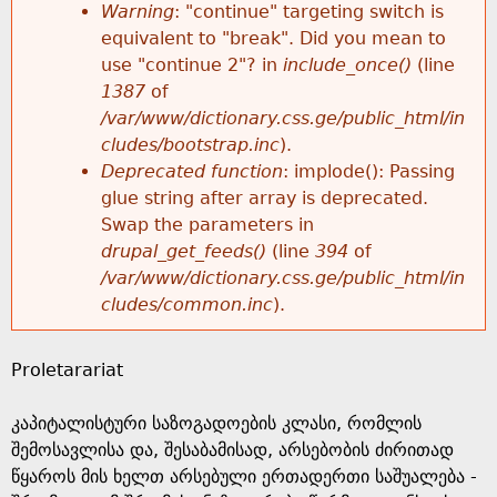
k
Warning
: "continue" targeting switch is
r
e
equivalent to "break". Did you mean to
h
y
use "continue 2"? in
include_once()
(line
o
w
1387
of
e
o
/var/www/dictionary.css.ge/public_html/in
r
r
cludes/bootstrap.inc
).
r
d
Deprecated function
: implode(): Passing
m
s
glue string after array is deprecated.
e
Swap the parameters in
e
drupal_get_feeds()
(line
394
of
/var/www/dictionary.css.ge/public_html/in
s
cludes/common.inc
).
s
Proletarariat
a
კაპიტალისტური საზოგადოების კლასი, რომლის
g
შემოსავლისა და, შესაბამისად, არსებობის ძირითად
წყაროს მის ხელთ არსებული ერთადერთი საშუალება -