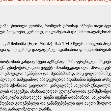
ლაზე ცნობილი ფორმა, რომლის დროსაც იჭრება თავი ტვი
ლი ბოჭკოები, კერძოდ, თალამუსთან და ჰიპოთალამუსთან
 ეგაშ მონიშმა (Egas Moniz). მან 1949 წელს ნობელის პ
და ფსიქიკურად დაავადებულ ადამიანთა ფინქციონირებას
ოტომიის კანდიდატები აგზნებადი შიზოფრენიული პაციე
ვნენ. ფსიქოქირურგიის ეფექტი შთამბეჭდავი იყო: პროცედუ
ი ემოციური აგზნებით და, შესაბამისად, არც ყოვლისმომ
ოპერაცია სამუდამოდ ანადგურებდა ადამიანის ბუნების არს
რა ჰქონდათ გავლილი, კარგავდნენ საკუთარ უნიკალურ 
ლის დაგეგმვა, ახასიათებდათ გულგრილობა გარშემომყოფ
მოციური გასადავება. ესენი იყვნენ ადამიანები, საკუთარ
იმდენად გაოგნებული და განაწყენებული იყო ასეთი მოულ
ბრივ პარალიზებული დარჩა.