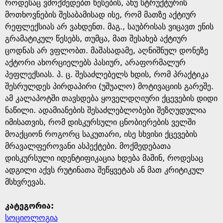
e
როდესაც ვმოქმედებთ წესების, ანუ სტრუქტურის
მოთხოვნების შესაბამისად ისე, რომ მათზე აქტიურ
რეფლექსიას არ ვახდენთ. მაგ., საუბრისას ვიცავთ ენის
გრამატიკულ წესებს, თუმცა, მათ შესახებ აქტიურ
ცოდნას არ ვფლობთ. მაშასადამე, აღნიშნულ დონეზე
აქტორი ახორციელებს პასიურ, არაფორმალურ
პეფლექსიას. პ. ც. შესაძლებელს ხდის, რომ პრაქტიკა
შესრულდეს პირდაპირი (უშუალო) მოტივაციის გარეშე.
ამ კალაპოტში თავსდება ყოველდღიური ქცევების დიდი
ნაწილი. ადამიანების შესაძლებლობები შეზღუდულია
იმისათვის, რომ დისკურსული ცნობიერების ველში
მოაქციონ როგორც საკუთარი, ისე სხვისი ქცევების
მრავალფეროვანი ასპექტები. მოქმედებათა
დისკურსული იდენტიფიკაცია ხდება მაშინ, როდესაც
ადგილი აქვს რუტინათა შეწყვეტას ან მათ კრიტიკულ
მსხვრევას.
კატეგორია:
სოციოლოგია