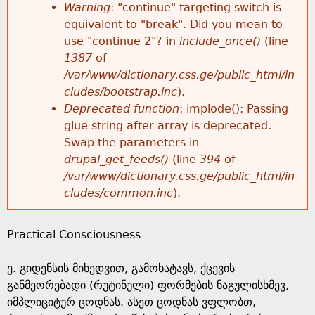
k
Warning
: "continue" targeting switch is
r
e
equivalent to "break". Did you mean to
h
y
use "continue 2"? in
include_once()
(line
o
w
1387
of
e
o
/var/www/dictionary.css.ge/public_html/in
r
r
cludes/bootstrap.inc
).
r
d
Deprecated function
: implode(): Passing
m
s
glue string after array is deprecated.
e
Swap the parameters in
e
drupal_get_feeds()
(line
394
of
/var/www/dictionary.css.ge/public_html/in
s
cludes/common.inc
).
s
Practical Consciousness
a
ე. გიდენსის მიხედვით, გამოხატავს, ქცევის
g
განმეორებადი (რუტინული) ფორმების ნაგულისხმევ,
იმპლიციტურ ცოდნას. ასეთ ცოდნას ვფლობთ,