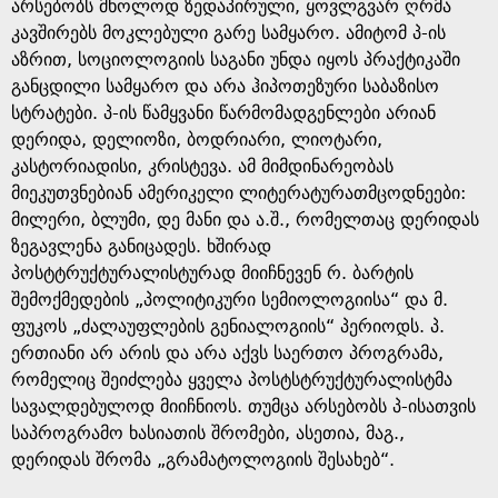
e
არსებობს მხოლოდ ზედაპირული, ყოვლგვარ ღრმა
კავშირებს მოკლებული გარე სამყარო. ამიტომ პ-ის
აზრით, სოციოლოგიის საგანი უნდა იყოს პრაქტიკაში
განცდილი სამყარო და არა ჰიპოთეზური საბაზისო
სტრატები. პ-ის წამყვანი წარმომადგენლები არიან
დერიდა, დელიოზი, ბოდრიარი, ლიოტარი,
კასტორიადისი, კრისტევა. ამ მიმდინარეობას
მიეკუთვნებიან ამერიკელი ლიტერატურათმცოდნეები:
მილერი, ბლუმი, დე მანი და ა.შ., რომელთაც დერიდას
ზეგავლენა განიცადეს. ხშირად
პოსტტრუქტურალისტურად მიიჩნევენ რ. ბარტის
შემოქმედების „პოლიტიკური სემიოლოგიისა“ და მ.
ფუკოს „ძალაუფლების გენიალოგიის“ პერიოდს. პ.
ერთიანი არ არის და არა აქვს საერთო პროგრამა,
რომელიც შეიძლება ყველა პოსტსტრუქტურალისტმა
სავალდებულოდ მიიჩნიოს. თუმცა არსებობს პ-ისათვის
საპროგრამო ხასიათის შრომები, ასეთია, მაგ.,
დერიდას შრომა „გრამატოლოგიის შესახებ“.