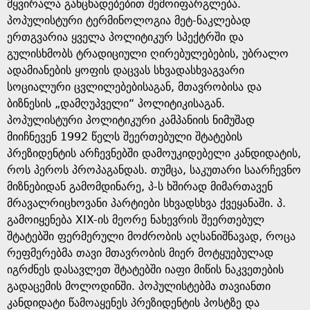
e
მყვირალა განცხადებებით შემოიფარგლება.
პოპულისტური ტერმინოლოგია მეტ-ნაკლებად
ერთგვარია ყველა პოლიტიკურ სპექტრში და
გულისხმობს ტრადიციული ღირებულებების, უბრალო
ადამიანების ყოფის დაცვას სხვადასხვაგვარი
სოციალური ცვლილებებისაგან, მთავრობისა და
ბიზნესის „დამღუპველი“ პოლიტიკისაგან.
პოპულისტური პოლიტიკური კამპანიის ნიმუშად
მიიჩნევენ 1992 წელს შეერთებული შტატების
პრეზიდენტის არჩევნებში დამოუკიდებელი კანდიდატის,
როს პეროს პროპაგანდას. თუმცა, საკუთარი საარჩევნო
მიზნებიდან გამომდინარე, პ-ს ხშირად მიმართავენ
მრავალრიცხოვანი პარტიები სხვადსხვა ქვეყანაში. პ.
გამოიყენება XIX-ის მეორე ნახევრის შეერთებულ
შტატებში ფერმერული მოძრობის აღსანიშნავად, როცა
რეფმერებმა თავი მთავრობის მიერ მოტყუებულად
იგრძნეს დასავლეთ შტატებში იაფი მიწის ნაკვეთების
გადაცემის მოლოდინში. პოპულისტებმა თავიანთი
კანდიდატი წამოაყენეს პრეზიდენტის პოსტზე და