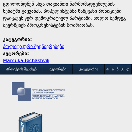
ცდილობდნენ სხვა თავიანთი წარმომადგენლების
სენატში გაყვანას. პოპულისტებმა წამყვანი პოზიციები
დაიკავეს ჯერ დემოკრატიულ პარტიაში, ხოლო შემდეგ
შეერწყნენ პროგრესისტების მოძრაობას.
კატეგორია:
პოლიტიკური მეცნიერებები
ავტორები:
Mamuka Bichashvili
M
ᲞᲠᲝᲔᲥᲢᲘᲡ ᲨᲔᲡᲐᲮᲔᲑ
ᲐᲕᲢᲝᲠᲔᲑᲘ
ᲙᲐᲢᲔᲒᲝᲠᲘᲐ
#
Ა
Ბ
Გ
Დ
Ე
Ვ
Ზ
Თ
Ი
ᲒᲐᲛᲝᲧᲔᲜᲔᲑᲘᲡ ᲞᲘᲠᲝᲑᲔᲑᲘ
ᲙᲝᲜᲢᲐᲥᲢᲘ
a
Კ
Ლ
Მ
Ნ
Ო
Პ
Ჟ
Რ
Ს
Ტ
i
Უ
Ფ
Ქ
Ღ
Ყ
Შ
Ჩ
Ც
Ძ
Წ
n
Ჭ
Ხ
Ჯ
Ჰ
m