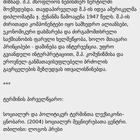
e
მიზნად. შ.პ. მსოფლიოს ნებისმიერ წერტილში
მოქმედებდა. თავდაპირველად შ.პ-ის იდეა ამერიკელმა
დიპლომატმა ჯ. ქენანმა წამოაყენა 1947 წელს. შ.პ-ის
ძირითადი კომპონენტები იყო სამხედრო ალიანსები,
ეკონომიკური დახმარება და ძირგამომთხრელი
საქმიანობის ფარული ხელშეწყობა, ხოლო მთავარი
პრინციპები - დაშინება და ინტერვენცია. უფრო
გვიანდელი ინტერპრეტაციით, შ.პ. კომუნიზმისა და
ეროვნულ-განმათავისუფლებელი ბრძოლის
გავრცელების შეზღუდვას ითვალისწინებდა.
***
ტერმინის პირველწყარო: ​
​სოციალურ და პოლიტიკურ ტერმინთა ლექსიკონი–
ცნობარი. (2004) სოციალურ მეცნიერებათა ცენტრი.
თბილისი: ლოგოს პრესი