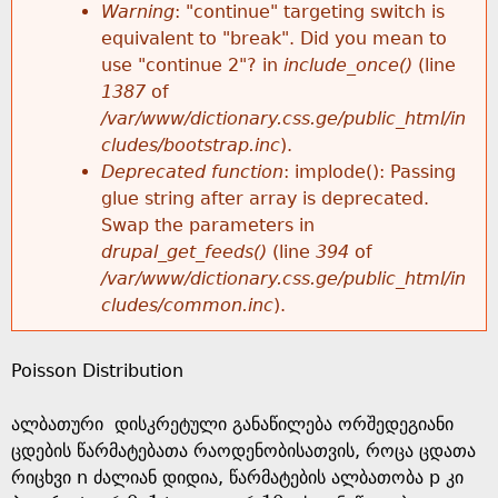
k
Warning
: "continue" targeting switch is
r
e
equivalent to "break". Did you mean to
h
y
use "continue 2"? in
include_once()
(line
o
w
1387
of
e
o
/var/www/dictionary.css.ge/public_html/in
r
r
cludes/bootstrap.inc
).
r
d
Deprecated function
: implode(): Passing
m
s
glue string after array is deprecated.
e
Swap the parameters in
e
drupal_get_feeds()
(line
394
of
/var/www/dictionary.css.ge/public_html/in
s
cludes/common.inc
).
s
Poisson Distribution
a
ალბათური დისკრეტული განაწილება ორშედეგიანი
g
ცდების წარმატებათა რაოდენობისათვის, როცა ცდათა
რიცხვი n ძალიან დიდია, წარმატების ალბათობა p კი