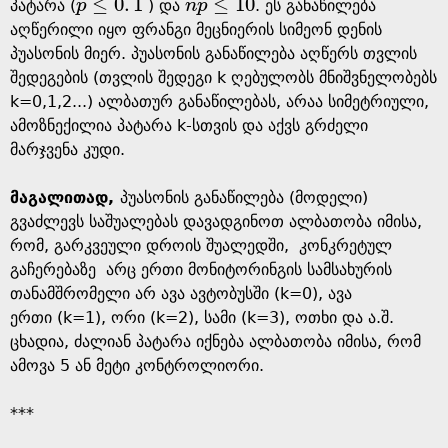
≤
0
.
1
≤
10
e
პატარა (
p
) და
n
p
. ეს განაწილება
p
≤
0
.
1
n
p
≤
10
აღწერილი იყო ფრანგი მეცნიერის სიმეონ დენის
პუასონის მიერ. პუასონის განაწილება აღწერს თვლის
შედეგების (თვლის შედეგი k ღებულობს მნიშვნელობებს
k=0,1,2...) ალბათურ განაწილებას, არაა სიმეტრიული,
ამოზნექილია პატარა k-სთვის და აქვს გრძელი
მარჯვენა კუდი.
მაგალითად,
პუასონის განაწილება (მოდელი)
გვაძლევს საშუალებას დავადგინოთ ალბათობა იმისა,
რომ, გარკვეული დროის შუალედში, კონკრეტულ
გაჩერებაზე არც ერთი მონიტორინგის სამსახურის
თანამშრომელი არ ავა ავტობუსში (k=0), ავა
ერთი (k=1), ორი (k=2), სამი (k=3), ოთხი და ა.შ.
ცხადია, ძალიან პატარა იქნება ალბათობა იმისა, რომ
ამოვა 5 ან მეტი კონტროლიორი.
***