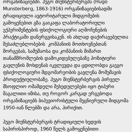
e
ორგანიზაციებში. ჰუგო მიუნსტერბერგმა (Hugo
Munsterberg, 1863-1916) ორგანიზაციებისადმი
ტრადიციული ავტორიტარული მიდგომების
გამოყენებით გზა გაიკაფა ლაბორატორიული
ექპერიმენტების ფსიქოლოგიური აღმოჩენების
პრაქტიკაში დანერგვისაკენ. ის ახლად დაქირავებულთა
შესაძლებლობების კომპანიის მოთხოვნებთან
მორგებას, სამუშაოსა და კომპანიის მიმართ
თანამშრომლების დამოკიდებულებაზე პოზიტიური
გავლენის მოხდენას იკვლევდა და ცდილობდა გაეგო
ფსიქოლოგიური მდგომარეობის გავლენა მომუშავის
პროდუქტიულობაზე. ჰუგო მიუნსტერბერგის პირველ
მსოფლიო ომამდელი შეხედულებები იყო ტიპური
მაგალითი იმისა, თუ როგორ კარგად ერგებოდა
ორგანიზაციებს ბიჰევიორისტული მეცნიერული მიდგომა
1950-იან წლებში და არა, პირიქით.
ჰუგო მიუნსტერბერგის ტრადიციული ხედვის
საპირისპიროდ, 1960 წელს გამოყენებითი