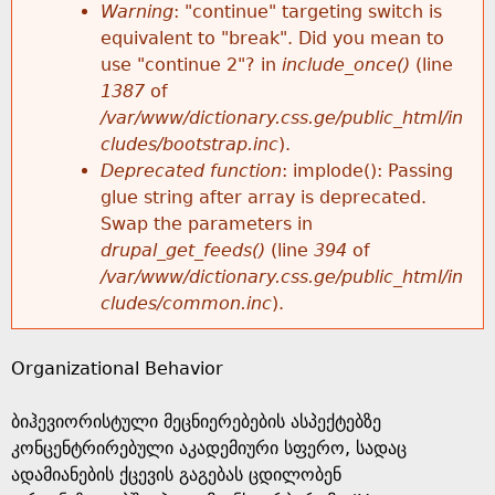
k
Warning
: "continue" targeting switch is
r
e
equivalent to "break". Did you mean to
h
y
use "continue 2"? in
include_once()
(line
o
w
1387
of
e
o
/var/www/dictionary.css.ge/public_html/in
r
r
cludes/bootstrap.inc
).
r
d
Deprecated function
: implode(): Passing
m
s
glue string after array is deprecated.
e
Swap the parameters in
e
drupal_get_feeds()
(line
394
of
/var/www/dictionary.css.ge/public_html/in
s
cludes/common.inc
).
s
Organizational Behavior
a
ბიჰევიორისტული მეცნიერებების ასპექტებზე
g
კონცენტრირებული აკადემიური სფერო, სადაც
ადამიანების ქცევის გაგებას ცდილობენ