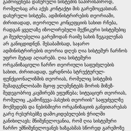
e
გამოიყენება დახურული სისტემის საპირისპიროდ,
რომელსაც არა აქვს კონტაქტი მის გარემოცვასთან.
დახურული სისტემა, ადმინისტრირების თეორიაში,
ძირითადად, თეორიული კონცეფციის სახით რჩება,
რადგან ყველაზე იზოლირებული მექნიკური სისტემებიც
კი შეუძლებელია გარემოდან რაიმე სახის ზეგავლენას
არ განიცდიდნენ. შესაბამისად, საჯარო
ადმინისტრირების თეორია დღეს ღია სისტემურ ჩარჩოს
უფრო მეტად აღიარებს. ღია სისტემური
ორგანიზაციული ჩარჩო თეორიული საფუძვლების
სახით, ძირითადად, ეყრდნობა სტრუქტურულ-
ფუნქციონალიზმის თეორიას, რომელიც სისტემის
შემადგენლობაში მყოფ ელემენტებს შორის მიზეზ-
შედეგობრივ კავშირებს ეფუძნება; სიტუაციურ თეორიას,
რომელიც „გამოწვევა-პასუხის თეორიის“ საფუძველზე
მოქმედებს და ნებისმიერი ორგანიზაციის განვითარებას
გარე რესურსებზე დამოკიდებულების ჭრილში
განიხილავს; მნიშვნელოვანია, რომ ღია სისტემური
ჩარჩო უმნიშვნელოვანეს ხაზგასმას სწორედ გარემოზე