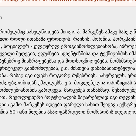
n
რომელმაც სახელწოდება მიიღო ჰ. მარკუზეს ამავე სახელწ
ითი როლი ითამაშა ფროიდის, რაიხის, ჰორნის, ჰორკჰაიმე
თ, სოციალურ -კულტურულ ერთგანზომილებიანობა, აზროვ
ვალი შედეგია, ეფუძნება სციენტიზმისა და ტექნიციზმის ი
ს ბუნებრივ მისწრაფებებსა და მოთხოვნილებებს. მომხმარე
რიტიკულ განზომილებას, ე.ი. მისთვის დამახასიათებელია 
ბა, რასაც იგი იღებს როგორც ბუნებრივს, სასურველს, ე
საძლებლობიდან უმაღლესს. ე.ა. მოკლებულია ოპოზიციას 
ზომილებიანობის გარღვევა, მარკუზეს თანახმად, შესაძლე
ით. რევოლუციური პოტენციალის მატარებლად იგი თვლის 
ის გამო მარკუზეს იდეები ფარული სახით შეიცავს ექსტრ
უკუნის 60-იანი წლების ახალგაზრდული მოძრაობის იდეოლო