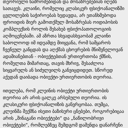
g
თეორიული ნაშრომებიდან და მოსაზრებებიან იღებს
სათავეს. კლაინი, რომელიც კლასიკურ ფსიქოანალიზში
e
ცვლილების საჭიროებას ხედავდა, არ ეთანხმებოდა
ფროიდის მიერ გამოთქმულ მოსაზრებას ოიდიპოსის
კომპლექსის როლის შესახებ ფსიქოპათოლოგიის
აღმოცენებაში. ამ აზრთა სხვადასხვაობამ კლაინი
საბოლოოდ იმ იდეამდე მიიყვანა, რომ სამყაროს
ჩვენეულ განცდას და აღქმას ცხოვრების მნიშვნელოვან
ადამიანებთან - ობიექტებთან ურთიერთობა ქმნის,
რომელთა მიმართაც, თავის მხრივ, შესაძლოა
სიყვარულს ან სიძულვილს განვიცდიდეთ. სწორედ
აქედან დაიბადა ობიექტი-ურთიერთობის თეორია.
ითვლება, რომ კლეინის ობიექტი ურთიერთობის
თეორია არ არის ცალკე არსებული თეორია. ის
კლასიკური ფსიქოანალიზის განვრცობაა. თუმცა,
კლეინმა შექმნა ისეთი ბაზისური ცნებები, როგორებიცაა
არის „შინაგანი ობიექტები“ და „ნაწილობრივი
ობიექტები“, რომლებზეც შემდგომ დაშენდა დანარჩენი