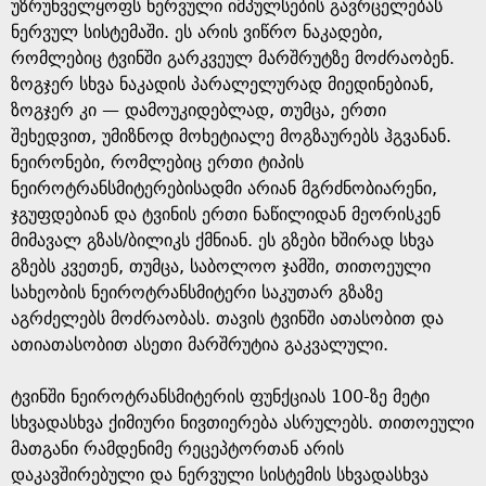
e
უზრუნველყოფს ნერვული იმპულსების გავრცელებას
ნერვულ სისტემაში. ეს არის ვიწრო ნაკადები,
რომლებიც ტვინში გარკვეულ მარშრუტზე მოძრაობენ.
ზოგჯერ სხვა ნაკადის პარალელურად მიედინებიან,
ზოგჯერ კი — დამოუკიდებლად, თუმცა, ერთი
შეხედვით, უმიზნოდ მოხეტიალე მოგზაურებს ჰგვანან.
ნეირონები, რომლებიც ერთი ტიპის
ნეიროტრანსმიტერებისადმი არიან მგრძნობიარენი,
ჯგუფდებიან და ტვინის ერთი ნაწილიდან მეორისკენ
მიმავალ გზას/ბილიკს ქმნიან. ეს გზები ხშირად სხვა
გზებს კვეთენ, თუმცა, საბოლოო ჯამში, თითოეული
სახეობის ნეიროტრანსმიტერი საკუთარ გზაზე
აგრძელებს მოძრაობას. თავის ტვინში ათასობით და
ათიათასობით ასეთი მარშრუტია გაკვალული.
ტვინში ნეიროტრანსმიტერის ფუნქციას 100-ზე მეტი
სხვადასხვა ქიმიური ნივთიერება ასრულებს. თითოეული
მათგანი რამდენიმე რეცეპტორთან არის
დაკავშირებული და ნერვული სისტემის სხვადასხვა