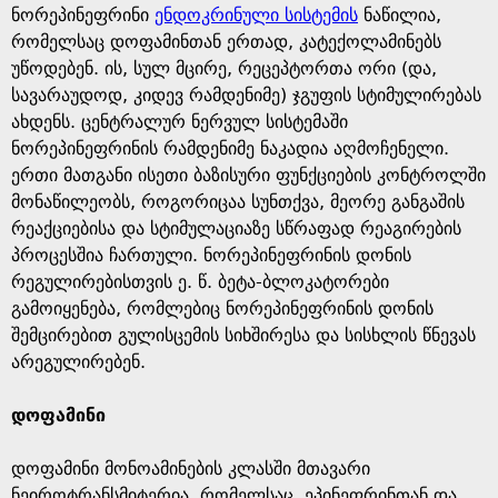
ნორეპინეფრინი
ენდოკრინული სისტემის
ნაწილია,
რომელსაც დოფამინთან ერთად, კატექოლამინებს
უწოდებენ. ის, სულ მცირე, რეცეპტორთა ორი (და,
სავარაუდოდ, კიდევ რამდენიმე) ჯგუფის სტიმულირებას
ახდენს. ცენტრალურ ნერვულ სისტემაში
ნორეპინეფრინის რამდენიმე ნაკადია აღმოჩენელი.
ერთი მათგანი ისეთი ბაზისური ფუნქციების კონტროლში
მონაწილეობს, როგორიცაა სუნთქვა, მეორე განგაშის
რეაქციებისა და სტიმულაციაზე სწრაფად რეაგირების
პროცესშია ჩართული. ნორეპინეფრინის დონის
რეგულირებისთვის ე. წ. ბეტა-ბლოკატორები
გამოიყენება, რომლებიც ნორეპინეფრინის დონის
შემცირებით გულისცემის სიხშირესა და სისხლის წნევას
არეგულირებენ.
დოფამინი
დოფამინი მონოამინების კლასში მთავარი
ნეიროტრანსმიტერია, რომელსაც, ეპინეფრინთან და