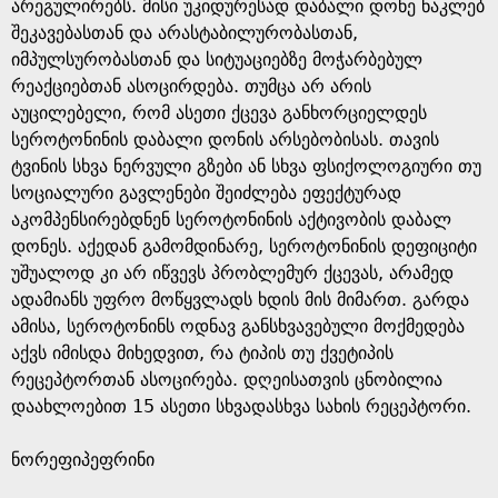
არეგულირებს. მისი უკიდურესად დაბალი დონე ნაკლებ
შეკავებასთან და არასტაბილურობასთან,
იმპულსურობასთან და სიტუაციებზე მოჭარბებულ
რეაქციებთან ასოცირდება. თუმცა არ არის
აუცილებელი, რომ ასეთი ქცევა განხორციელდეს
სეროტონინის დაბალი დონის არსებობისას. თავის
ტვინის სხვა ნერვული გზები ან სხვა ფსიქოლოგიური თუ
სოციალური გავლენები შეიძლება ეფექტურად
აკომპენსირებდნენ სეროტონინის აქტივობის დაბალ
დონეს. აქედან გამომდინარე, სეროტონინის დეფიციტი
უშუალოდ კი არ იწვევს პრობლემურ ქცევას, არამედ
ადამიანს უფრო მოწყვლადს ხდის მის მიმართ. გარდა
ამისა, სეროტონინს ოდნავ განსხვავებული მოქმედება
აქვს იმისდა მიხედვით, რა ტიპის თუ ქვეტიპის
რეცეპტორთან ასოცირება. დღეისათვის ცნობილია
დაახლოებით 15 ასეთი სხვადასხვა სახის რეცეპტორი.
ნორეფიპეფრინი