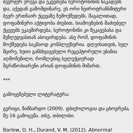
ბევრჯერ ერევა და ეკვეთება სეროტონინის ნაკადებს
და, აქედან გამომდინარე, ეს ორი ნეიროტრანსმიტერი
ბევრ ერთნაირ ქცევაზე ზემოქმედებს. მაგალითად,
დოფამინური აქტივობა ძიებით, სიამოვნების მაძიებელ
ქცევებს უკავშირდება, სეროტონინი კი შეკავებასა და
შეზღუდვასთან ასოცირდება. ასე რომ, დოფამინის
მოქმედება საკმაოდ კომპლექსურია. დღეისათვის, სულ
მცირე, ხუთი განსხვავებული რეცეპტორული უბანია
აღმოჩენილი, რომლებიც სელექციურად
მგრძნობიარენი არიან დოფამინის მიმართ.
***
გამოყენებული ლიტერატურა:
გერიგი, ზიმბარდო (2009).
ფსიქოლოგია და ცხოვრება,
მე-16 გამოცემა. თსუ, თბილისი.
Barlow, D. H., Durand, V. M. (2012).
Abnormal