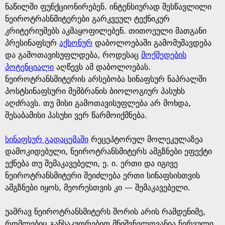
ნაწილში ფუნქციონირებენ. ინტენსიურად შესწავლილი
ნეიროტრასნმიტერები გარკვეულ ტექნიკურ
კრიტერიუმებს აკმაყოფილებენ. თითოეული მათგანი
პრესინაფსურ
აქსონურ
დაბოლოებაში გამომუშავდება
და გამოთავისუფლდება, როდესაც
მოქმედების
პოტენციალი
აღწევს ამ დაბოლოებას.
ნეიროტრანსმიტერის არსებობა სინაფსურ ნაპრალში
პოსტსინაფსური მემბრანის ბიოლოგიურ პასუხს
აღძრავს. თუ მისი გამოთავისუფლება არ მოხდა,
შესაბამისი პასუხი ვერ წარმოიქმნება.
სინაფსურ გადაცემაში
რეცეპტორულ მოლეკულაზეა
დამოკიდებული, ნეიროტრანსმიტერს ამგზნები ეფექტი
ექნება თუ შემაკავებელი, ე. ი. ერთი და იგივე
ნეიროტრანსმიტერი შეიძლება ერთი სინაფსისთვის
ამგზნები იყოს, მეორესთვის კი — შემაკავებელი.
უამრავ ნეიროტრანსმიტერს შორის არის რამდენიმე,
რომლებიც განსაკუთრებით მნიშვნელოვანია ნერვული