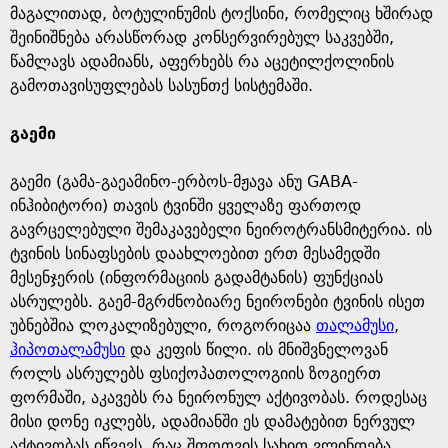
მაგალითად, ბოტულინუმის ტოქსინი, რომელიც ხშირად
შეინიშნება არასწორად კონსერვირებულ საკვებში,
წამლავს ადამიანს, აფერხებს რა აცეტილქოლინის
გამოთავისუფლებას სასუნთქ სისტემაში.
გაემი
გაემი (გამა-გაეამინო-ერბოს-მჟავა ანუ GABA-
ინჰიბიტორი) თავის ტვინში ყველაზე ფართოდ
გავრცელებული შემაკავებელი ნეიროტრანსმიტერია. ის
ტვინის სინაფსების დაახლოებით ერთ მესამედში
მესენჯერის (ინფორმაციის გადამტანის) ფუნქციას
ასრულებს. გაემ-მგრძნობიარე ნეირონები ტვინის ისეთ
უბნებშია ლოკალიზებული, როგორიცაა
თალამუსი
,
ჰიპოთალამუსი
და კეფის წილი. ის მნიშვნელოვან
როლს ასრულებს ფსიქოპათოლოგიის ზოგიერთ
ფორმაში, აკავებს რა ნეირონულ აქტივობას. როდესაც
მისი დონე იკლებს, ადამიანში ეს დამატებით ნერვულ
აქტივობას იწვევს, რაც შფოთვის სახით ვლინდება.