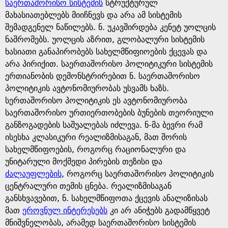
e
საერთაშორისო სისტემის
სტრუქტურულ
მახასიათებლებს მიიჩნევს და არა ამ სისტემის
შემადგენელ ნაწილებს. ნ. უკავშირდება კენეტ უოლცის
ნაშრომებს. უოლცის აზრით, გლობალური სისტემის
ხასიათი განაპირობებს სახელმწიფიოების ქცევას და
არა პირიქით. საერთაშორისო პოლიტიკური სისტემის
ერთიანობის დემონსტრირებით ნ. საერთაშორისო
პოლიტიკის ავტონომიურობას უსვამს ხაზს.
სერთაშორისო პოლიტიკის ეს ავტონომიურობა
საერთაშორისო ურთიერთობების ბუნების თეორიული
განზოგადების საშუალებას იძლევა. ნ-მა ბევრი რამ
ისესხა კლასიკური რეალიზმისაგან, მათ შორის
სახელმწიფოების, როგორც რაციონალური და
უნიტარული მოქმედი პირების თეზისი და
ძალაუფლების
, როგორც საერთაშორისო პოლიტიკის
ცენტრალური თემის ცნება. რეალიზმისაგან
განსხვავებით, ნ. სახელმწიფოთა ქცევის ანალიზისას
მათ
ეროვნულ ინტერესებს
კი არ ანიჭებს გადამწყვეტ
მნიშვნელობას, არამედ საერთაშორისო სისტემის