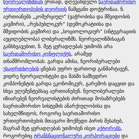
e
ნეორეალიზმთან
ერთად, დღევანდელი
საერთაშორისო
ურთიერთობების თეორიის
წამყვანი დოქტრინაა. ნ.
აერთიანებს „კომერციულ“ (ვაჭრობისა და მშვიდობის
კავშირი), „რესპუბლიკურ“ (დემოკრატიისა და
მშვიდობის კავშირი) და „სოციოლოგიურ“ (ინტეგრაციის
აუცილებლობა) ლიბერალიზმს. ნეორეალიზმისაგან
განსხვავებით, ნ. მეტ ყურადღებას უთმობს არა
საერთაშორისო კონფლიქტს
, არამედ
თნამშრომლობას. გარდა ამისა, ნეორიბერალები
უსაფრთხოების
ცნებას უფრო ფართოდ განმარტავენ,
ვიდრე ნეორეალისტები და მასში სამხედრო
კომპონენტის გარდა ეკონომიკურ, გარემოს დაცვით და
სხვა ელემენტებსაც აერთიანებენ. ნეოლიბერალები
იზიარებენ ნეორეალისტების ძირითად მოსაზრებებს
საერთაშორისო სისტემის ანარქიულობისა და
სახელმწიფოს, როგორც საერთაშორისო
ურთიერთობების მთავარი მოქმედი პირის შესახებ,
მაგრამ მეტ ყურადღებას უთმობენ ისეთ
აქტორებს
,
როგორებიც
ტრანსნაციონალური კორპორაციები
და