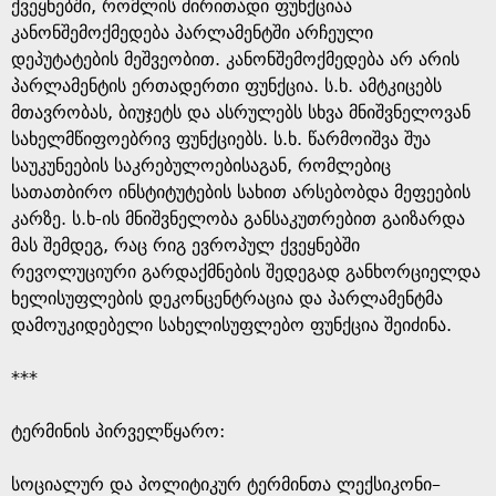
g
ქვეყნებში, რომლის ძირითადი ფუნქციაა
კანონშემოქმედება პარლამენტში არჩეული
e
დეპუტატების მეშვეობით. კანონშემოქმედება არ არის
პარლამენტის ერთადერთი ფუნქცია. ს.ხ. ამტკიცებს
მთავრობას, ბიუჯეტს და ასრულებს სხვა მნიშვნელოვან
სახელმწიფოებრივ ფუნქციებს. ს.ხ. წარმოიშვა შუა
საუკუნეების საკრებულოებისაგან, რომლებიც
სათათბირო ინსტიტუტების სახით არსებობდა მეფეების
კარზე. ს.ხ-ის მნიშვნელობა განსაკუთრებით გაიზარდა
მას შემდეგ, რაც რიგ ევროპულ ქვეყნებში
რევოლუციური გარდაქმნების შედეგად განხორციელდა
ხელისუფლების დეკონცენტრაცია და პარლამენტმა
დამოუკიდებელი სახელისუფლებო ფუნქცია შეიძინა.
***
ტერმინის პირველწყარო: ​
​სოციალურ და პოლიტიკურ ტერმინთა ლექსიკონი–