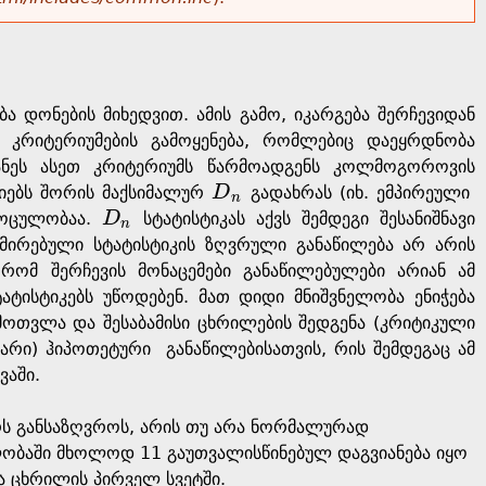
ბა დონების მიხედვით. ამის გამო, იკარგება შერჩევიდან
 კრიტერიუმების გამოყენება, რომლებიც დაეყრდნობა
ანეს ასეთ კრიტერიუმს წარმოადგენს კოლმოგოროვის
იებს შორის მაქსიმალურ
D
გადახრას (იხ. ემპირეული
D
n
n
 მოცულობაა.
D
სტატისტიკას აქვს შემდეგი შესანიშნავი
D
n
n
რებული სტატისტიკის ზღვრული განაწილება არ არის
რომ შერჩევის მონაცემები განაწილებულები არიან ამ
ატისტიკებს უწოდებენ. მათ დიდი მნიშვნელობა ენიჭება
ამოთვლა და შესაბამისი ცხრილების შედგენა (კრიტიკული
რი) ჰიპოთეტური განაწილებისათვის, რის შემდეგაც ამ
ევაში.
ურს განსაზღვროს, არის თუ არა ნორმალურად
ლობაში მხოლოდ 11 გაუთვალისწინებულ დაგვიანება იყო
ა ცხრილის პირველ სვეტში.