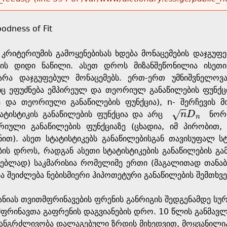
odness of Fit
 კრიტერიუმის გამოყენებისას ხდება მონაცემების დაჯგუფე
იის დიდი ნაწილი. ასეთ დროს მიზანშეწონილია ისეთი
რა დაჯგუფებულ მონაცემებს. ერთ-ერთ უმნიშვნელოვ
ც ეფუძნება ემპირეულ და თეორიულ განაწილების ფუნქც
ა და თეორიული განაწილების ფუნქცია), n- შერჩევის
√
ატისტიკის განაწილების ფუნქცია და არც
n
D
ნორმი
n
D
n
n
იული განაწილების ფუნქციაზე (ცხადია, იმ პირობით, 
ით). ასეთ სტატისტიკებს განაწილებისგან თავისუფალ სტ
ბის დროს, რადგან ასეთი სტატისტიკების განაწილების გ
ებლად) საკმარისია რომელიმე ერთი (მაგალითად თანაბა
ა შეიძლება ნებისმიერი ჰიპოთეტური განაწილების შემთხვ
ანიას თვითმფრინავების ფრენის განრიგის შედგენამდე ს
ფრინავთა გაფრენის დაგვიანების დრო. 10 წლის განმავ
 ხანგრძლივობა დალაგებული ზრდის მიხედვით, მოყვანილი