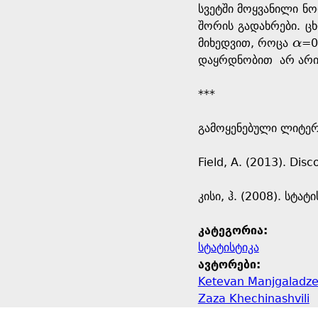
სვეტში მოყვანილი ნ
შორის გადახრები. ც
მიხედვით, როცა
α
=0
α
დაყრდნობით არ არი
***
გამოყენებული ლიტერ
Field, A. (2013). Disc
კისი, ჰ. (2008). სტ
კატეგორია:
სტატისტიკა
ავტორები:
Ketevan Manjgaladz
Zaza Khechinashvili