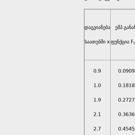
დაგვიანება
ემპ.განა
საათებში x
ფუნქცია F
0.9
0.0909
1.0
0.1818
1.9
0.2727
2.1
0.3636
2.7
0.4545