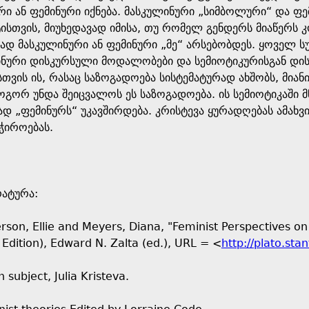
ი ან ფემინური იქნება. მასკულინური „სიმბოლური“ და ფე
ისთვის, მიუხედავად იმისა, თუ რომელ გენდერს მიაწერს 
დ მასკულინური ან ფემინური „მე“ არსებობდეს. ყოველ სუბ
ინური დისკურსული მოდალობები და სემიოტიკურისგან დის
თვის ის, რასაც საზოგადოება სისტემატურად ახშობს, მიან
გორ უნდა შეიცვალოს ეს საზოგადოება. ის სემიოტიკაში მ
დ „ფემინურს“ უკავშირდება. კრისტევა ყურადღებას ამახვი
აჭიროებას.
რატურა:
erson, Ellie and Meyers, Diana, "Feminist Perspectives on
 Edition), Edward N. Zalta (ed.), URL = <
http://plato.sta
 subject, Julia Kristeva.