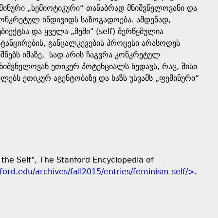
მინური „სემიოტიკური“ თანაბრად მნიშვნელოვანი და
კონკრეტულ ინდივიდს საზოგადოება. ამდენად,
იექტსა და ყველა „მეში" (self) შერწყმულია
ტანცირების, განცალკევების პროცესი არასოდეს
იშნებს იმაზე, სად არის ჩაგვრა კონკრეტულ
ნიშვნელოვან ეთიკურ პოტენციალს ხედავს, რაც, მისი
ლებს ეთიკურ აგენტობაზე და ხაზს უსვამს „ფემინური“
 the Self", The Stanford Encyclopedia of
nford.edu/archives/fall2015/entries/feminism-self/>.