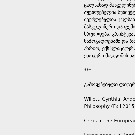
ცალსახად მასკულინურ
აუცილებელია სუბიექტ
შეუძლებელია ცალსახა
მასკულინური და ფემ
სრულდება. კრისტევას
საზოგადოებაში და რო
აზრით, ექსპლიციტურა
ეთიკური მიდგომის ს
***
გამოყენებული ლიტე
Willett, Cynthia, And
Philosophy (Fall 2015
Crisis of the European