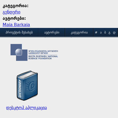
კატეგორია:
გენდერი
ავტორები:
Maia Barkaia
M
ᲞᲠᲝᲔᲥᲢᲘᲡ ᲨᲔᲡᲐᲮᲔᲑ
ᲐᲕᲢᲝᲠᲔᲑᲘ
ᲙᲐᲢᲔᲒᲝᲠᲘᲐ
#
Ა
Ბ
Გ
Დ
Ე
Ვ
Ზ
Თ
Ი
ᲒᲐᲛᲝᲧᲔᲜᲔᲑᲘᲡ ᲞᲘᲠᲝᲑᲔᲑᲘ
ᲙᲝᲜᲢᲐᲥᲢᲘ
a
Კ
Ლ
Მ
Ნ
Ო
Პ
Ჟ
Რ
Ს
Ტ
i
Უ
Ფ
Ქ
Ღ
Ყ
Შ
Ჩ
Ც
Ძ
Წ
n
Ჭ
Ხ
Ჯ
Ჰ
m
e
დესკტოპ აპლიკაცია
n