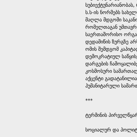
სუბიექტუნარიანობას
ს.ს-ის ნორმებს სახე
მაღლა მდგომი საკანო
რომელთაგან უმთავრე
საერთაშორისო ორგანი
დედამიწის ზურგზე ა
ომის შემდგომ კაპიტ
დემოკრატიულ საწყისე
დარგების ჩამოყალიბ
კოსმოსური სამართალ
აქცენტი გადატანილი
ჰუმანიტარული სამარ
***
ტერმინის პირველწყარ
​სოციალურ და პოლიტ