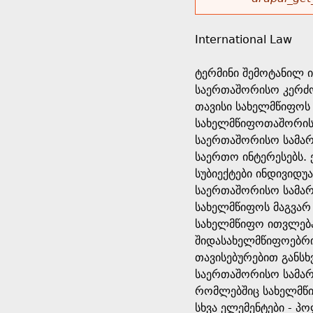
r
w
u
o
e
o
International Law
r
d
h
r
ტერმინი შემოტანილ ი
s
საერთაშორისო კერძო
e
m
თავისი სახელმწიფოს
სახელმწიფოთაშორის 
r
e
საერთაშორისო სამარ
საერთო ინტერესებს. 
e
s
სუბიექტები ინდივიდუ
საერთაშორისო სამარ
s
სახელმწიფოს მაგვარ 
სახელმწიფო ითვლება
a
შიდასახელმწიფოებრი
თავისებურებით განსხ
g
საერთაშორისო სამარ
რომლებშიც სახელმწი
e
სხვა ელემენტები - 