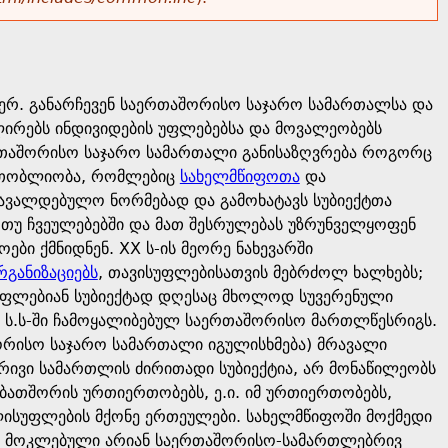
მიერ. განარჩევენ საერთაშორისო საჯარო სამართალსა და
რებს ინდივიდების უფლებებსა და მოვალეობებს
აერთაშორისო საჯარო სამართალი განისაზღვრება როგორც
ერთობლიობა, რომლებიც
სახელმწიფოთა
და
ავალდებულო ნორმებად და გამოხატავს სუბიექტთა
 თუ ჩვეულებებში და მათ შესრულებას უზრუნველყოფენ
ბი ქმნიდნენ. XX ს-ის მეორე ნახევარში
განიზაციებს
, თავისუფლებისათვის მებრძოლ ხალხებს;
ულუფლებიან სუბიექტად დღესაც მხოლოდ სუვერენული
ო ს.ს-ში ჩამოყალიბებულ საერთაშორისო მართლწესრიგს.
შორისო საჯარო სამართალი იგულისხმება) მრავალი
ბრივი სამართლის ძირითადი სუბიექტია, არ მონაწილეობს
ბათშორის ურთიერთობებს, ე.ი. იმ ურთიერთობებს,
ისუფლების მქონე ერთეულები. სახელმწიფოში მოქმედი
ი - მოკლებული არიან საერთაშორისო-სამართლებრივ