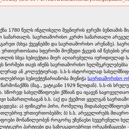
ქნა 1780 წელს ინგლისელი მეცნიერის ჯერემი ბენთამის 
 სამართალს. საერთაშორისო კერძო სამართალი არეგული
 გარეთ (სხვა ქვეყნებში და საერთაშორისო არენაზე). ს
ურთიერთობათა სფეროში მოქმედი ქცევის იმ წესების 
თლის სხვა სუბიექტთა მიერ აღიარებულია იურიდიულად ს
ეს ნორმები თავს იჩენს საერთაშორისო ხელშეკრულებებსა
ალურად ან კოლექტიურად. ს.ს-ს ისტორიულად სახელმწიფოე
თლებრივი სუბიექტუნარიანობა მიენიჭა
საერთაშორისო ორ
წარმონაქმნს (მაგ., ვატიკანი 1929 წლიდან). ს.ს-ის სრ
. სწორედ სახელმწიფოები ქმნიან და იცავენ საყოველთა
ვი სამართლისაგან ს.ს. (აქ და ქვემოთ ყველგან საერთა
ვავდება: ა) ფიზიკური პირი, რომელიც შიდასახელმწიფოე
თლებრივ ურთიერთობებში; ბ) ს.ს. არეგულირებს მთავრო
ფოები მონაწილეობენ როგორც უზენაესი სუვერენული ხელ
პოლიტიკური პარტიები და საზოგადოებრივი ორგანიზაციებ