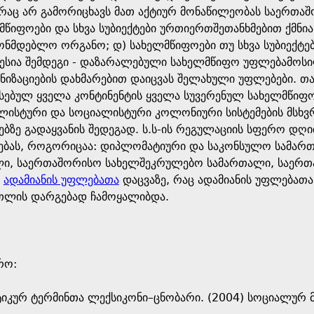
, რაც არ გამორიცხავს მათ აქტიურ მონაწილეობას საერთ
ლმწიფოები და სხვა სუბიექტები ურთიერთშეთანხმებით ქმნ
ნმდებლო ორგანო; დ) სახელმწიფოები თუ სხვა სუბიექტებ
სია შემდეგი - დაზარალებული სახელმწიფო უფლებამოსილ
ზაციების დახმარებით დაიცვას შელახული უფლებები. თან
რსებულ ყველა კონტინენტის ყველა სუვერენულ სახელმწიფ
ალისტური და სოციალისტური კოლონიური სისტემების მსხ
ბზე გადაყვანის შედეგად. ს.ს-ის რეგულაციის სფერო დღით
ებას, როგორიცაა: დიპლომატიური და საკონსულო სამართ
ი, საერთაშორისო სახელშეკრულებო სამართალი, საერთა
ა
ადამიანის უფლებათა
დაცვაზე, რაც ადამიანის უფლება
თლის დარგებად ჩამოყალიბდა.
ო: ​
იკურ ტერმინთა ლექსიკონი–ცნობარი. (2004) სოციალურ მ