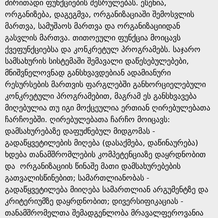
g
ძირითადი ფუნქციების შესრულებას. ესენია,
ორგანიზება, დაგეგმვა, ორგანიზაციაში შემოსვლის
e
მართვა, სამუშაოს მართვა და ორგანიზაციიდან
გასვლის მართვა. თითოეული ფუნქცია მოიცავს
ქვეფუნქციებსა და კონკრეტულ პროგრამებს. საჯარო
სამსახურის სისტემაში შემავალი დაწესებულებები,
მნიშვნელოვნად განსხვავდებიან ადამიანური
რესურსების მართვის ფარგლებში განხორციელებული
კონკრეტული პროგრამებით, მაგრამ ეს განსხვავება
მიღებულია თუ იგი მოქცეულია ერთიან ღირებულებათა
ჩარჩოებში. ღირებულებათა ჩარჩო მოიცავს:
დამსახურებაზე დაფუძნებულ მიდგომას -
გადაწყვეტილების მიღება (დასაქმება, დაწინაურება)
ხდება თანამშრომლების კომპეტენციაზე დაყრდნობით
და ორგანიზაციის წინაშე მათი დამსახურებების
გათვალისწინებით; სამართლიანობას -
გადაწყვეტილება მიიღება სამართლიან არგუმენტზე და
კრიტერიუმზე დაყრდნობით; დივერსიფიკაციას -
თანამშრომელთა შემადგენლობა მრავალფეროვანია