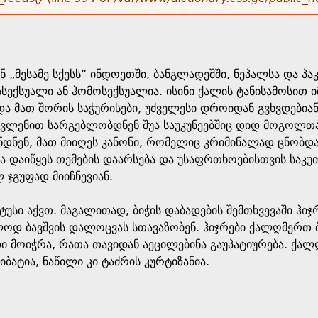
ნ „მესამე სქესს“ ინდოეთში, ბანგლადეშში, ნეპალსა და პა
სექსუალი ან ჰომოსექსუალია. ისინი ქალის ტანისამოსით იმ
და მათ შორის საჭურისები, უძველესი დროიდან გვხვდებიან 
ავლენით სარგებლობდნენ შუა საუკუნეებშიც დიდ მოგოლთა
დნენ, მათ მიიღეს კანონი, რომელიც კრიმინალად ცნობდა
მა დაიწყეს თემების დაარსება და უსაფრთხოებისთვის საკუ
ჯგუფად მიიჩნევიან.
უსი აქვთ. მაგალითად, ბიჭის დაბადების შემთხვევაში ჰიჯრ
ოდ ბავშვის დალოცვას სთავაზობენ. ჰიჯრები ქალღმერთ ბა
დი მოიჭრა, რათა თავიდან აეცილებინა გაუპატიურება. ქალღ
იბატია, ნაწილი კი ტაძრის კურტიზანია.