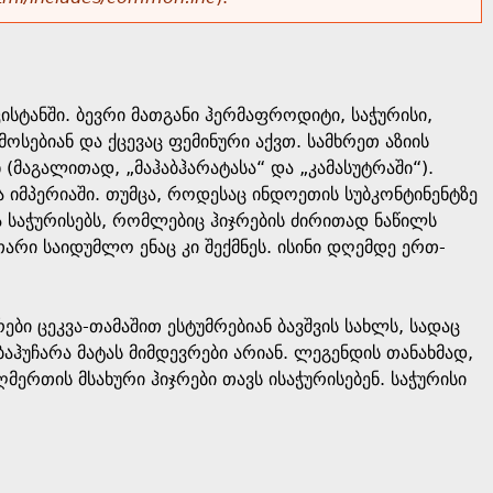
კისტანში. ბევრი მათგანი ჰერმაფროდიტი, საჭურისი,
ოსებიან და ქცევაც ფემინური აქვთ. სამხრეთ აზიის
(მაგალითად, „მაჰაბჰარატასა“ და „კამასუტრაში“).
 იმპერიაში. თუმცა, როდესაც ინდოეთის სუბკონტინენტზე
 საჭურისებს, რომლებიც ჰიჯრების ძირითად ნაწილს
თარი საიდუმლო ენაც კი შექმნეს. ისინი დღემდე ერთ-
ები ცეკვა-თამაშით ესტუმრებიან ბავშვის სახლს, სადაც
ჰუჩარა მატას მიმდევრები არიან. ლეგენდის თანახმად,
მერთის მსახური ჰიჯრები თავს ისაჭურისებენ. საჭურისი