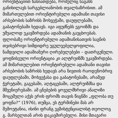
e
ორიენტაციით ხასიათდება, რომელიც საგანს
განიხილავს სარგებლიანობის თვალსაზრისით. ამ
მიმართულებით ორიენტირებული ადამიანი თავისი
არსებობის საზრისს მოხვეჭაში, დაუფლებაში,
გაბატონებაში ხედავს. იგი აფუძნებს ეგოიზმს და
უშუალოდ უკავშირდება ადამიანის გაუცხოებას.
ფლობაზე ორიენტირებული ადამიანისათვის საგნის
თვისებრივი სიმდიდრე უგულვებელყოფილია,
ნამდვილი ადამიანური ღირებულებები – დათრგუნული.
ყოფნისეული ორიენტაცია კი ალტრუიზმს უკავშირდება.
ამ მიმართულებით ორიენტირებული ადამიანი თავისი
არსებობის საზრისს ხედავს არა ნივთის რაოდენობრივ
დაუფლებაში, მოხვეჭასა და გაბატონებაში, არამედ
ჭვრეტაში, გაგებაში, აღტაცებაში, ალტრუიზმსა და
მშვენიერებაში. ამ ცნებების ყოველმხრივი ანალიზი
მოცემული აქვს ერიხ ფრომს თავის წიგნში „ფლობა თუ
ყოფნა?“ (1976), თუმცა, ეს ტერმინები მას არ
შემოუტანია, ისინი ფრანგ ეგზისტენციალისტ თეოლოგ
გ. მარსელთან არის დაკავშირებული. მისი მთავარი