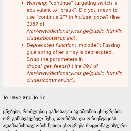
k
Warning
: "continue" targeting switch is
r
e
equivalent to "break". Did you mean to
h
y
use "continue 2"? in
include_once()
(line
o
w
1387
of
e
o
/var/www/dictionary.css.ge/public_html/in
r
r
cludes/bootstrap.inc
).
r
d
Deprecated function
: implode(): Passing
m
s
glue string after array is deprecated.
e
Swap the parameters in
e
drupal_get_feeds()
(line
394
of
/var/www/dictionary.css.ge/public_html/in
s
cludes/common.inc
).
s
To Have and To Be
a
ცნებები, რომლებიც გამოხატას ადამიანის ცხოვრების
g
ორ განსხვავებულ წესს, ფორმასა და ორიენტაციას.
ადამიანის ფლობის წესით ცხოვრება რაციონალისტური