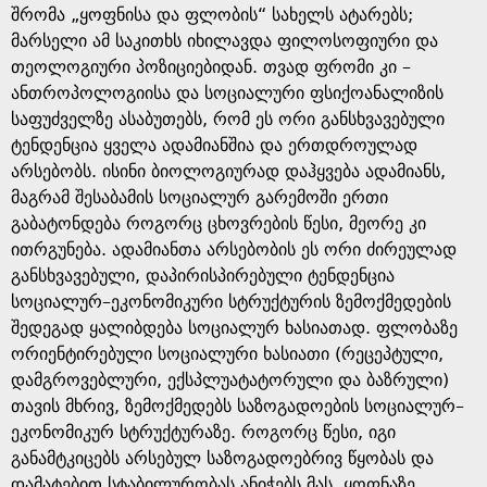
შრომა „ყოფნისა და ფლობის“ სახელს ატარებს;
მარსელი ამ საკითხს იხილავდა ფილოსოფიური და
თეოლოგიური პოზიციებიდან. თვად ფრომი კი –
ანთროპოლოგიისა და სოციალური ფსიქოანალიზის
საფუძველზე ასაბუთებს, რომ ეს ორი განსხვავებული
ტენდენცია ყველა ადამიანშია და ერთდროულად
არსებობს. ისინი ბიოლოგიურად დაჰყვება ადამიანს,
მაგრამ შესაბამის სოციალურ გარემოში ერთი
გაბატონდება როგორც ცხოვრების წესი, მეორე კი
ითრგუნება. ადამიანთა არსებობის ეს ორი ძირეულად
განსხვავებული, დაპირისპირებული ტენდენცია
სოციალურ–ეკონომიკური სტრუქტურის ზემოქმედების
შედეგად ყალიბდება სოციალურ ხასიათად. ფლობაზე
ორიენტირებული სოციალური ხასიათი (რეცეპტული,
დამგროვებლური, ექსპლუატატორული და ბაზრული)
თავის მხრივ, ზემოქმედებს საზოგადოების სოციალურ–
ეკონომიკურ სტრუქტურაზე. როგორც წესი, იგი
განამტკიცებს არსებულ საზოგადოებრივ წყობას და
დამატებით სტაბილურობას ანიჭებს მას. ყოფნაზე