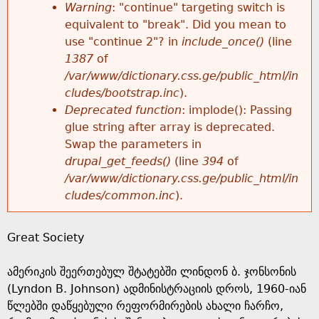
k
Warning
: "continue" targeting switch is
r
e
equivalent to "break". Did you mean to
h
y
use "continue 2"? in
include_once()
(line
o
w
1387
of
e
o
/var/www/dictionary.css.ge/public_html/in
r
r
cludes/bootstrap.inc
).
r
d
Deprecated function
: implode(): Passing
m
s
glue string after array is deprecated.
e
Swap the parameters in
e
drupal_get_feeds()
(line
394
of
/var/www/dictionary.css.ge/public_html/in
s
cludes/common.inc
).
s
Great Society
a
ამერიკის შეერთებულ შტატებში ლინდონ ბ. ჯონსონის
g
(Lyndon B. Johnson) ადმინისტრაციის დროს, 1960-იან
წლებში დაწყებული რეფორმირების ახალი ჩარჩო,