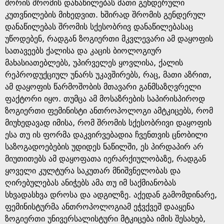
g
შორის შრომის დანაწილებას მათი გენდერული
კუთვნილების მიხედვით. ხშირად შრომის გენდერულ
e
დანაწილებას შრომის სქესობრივ დანაწილებასაც
უწოდებენ, რადგან ზოგიერთი მკვლევარი ამ დაყოფის
სათავეებს ქალისა და კაცის ბიოლოგიურ
მახასიათებლებს, უპირველეს ყოვლისა, ქალის
რეპროდუქციულ უნარს უკავშირებს, რაც, მათი აზრით,
ამ დაყოფის წარმოშობის მთავარი განმსაზღვრელი
ფაქტორი იყო. თუმცა ამ მოსაზრების საპირისპიროდ
ზოგიერთი ფემინისტი ანთროპოლოგი ამტკიცებს, რომ
მიუხედავად იმისა, რომ შრომის სქესობრივი დაყოფის
ესა თუ ის ფორმა დაკვირვებადია ჩვენთვის ცნობილი
საზოგადოებების უდიდეს ნაწილში, ეს პირდაპირ არ
მიუთითებს ამ დაყოფათა იერარქიულობაზე, რადგან
ყოველი კულტურა საკუთარ მნიშვნელობას და
ღირებულებას ანიჭებს ამა თუ იმ საქმიანობას
სხვადასხვა დროსა და ადგილზე. აქედან გამომდინარე,
ფემინისტურმა ანთროპოლოგიამ ეჭვქვეშ დააყენა
ზოგიერთი უნივერსალისტური მტკიცება იმის შესახებ,