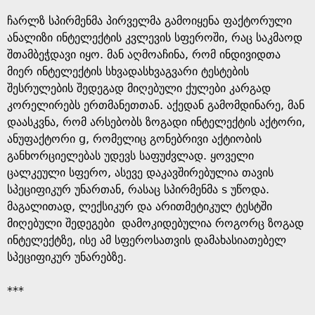
e
ჩარლზ სპირმენმა პირველმა გამოიყენა ფაქტორული
ანალიზი ინტელექტის კვლევის სფეროში, რაც საკმაოდ
შთამბეჭდავი იყო. მან აღმოაჩინა, რომ ინდივიდთა
მიერ ინტელექტის სხვადასხვაგვარი ტესტების
შესრულების შედეგად მიღებული ქულები კარგად
კორელირებს ერთმანეთთან. აქედან გამომდინარე, მან
დაასკვნა, რომ არსებობს ზოგადი ინტელექტის აქტორი,
ანუფაქტორი g, რომელიც გონებრივი აქტიობის
განხორციელებას უდევს საფუძვლად. ყოველი
ცალკეული სფერო, ასევე დაკავშირებულია თავის
სპეციფიკურ უნართან, რასაც სპირმენმა s უწოდა.
მაგალითად, ლექსიკურ და არითმეტიკულ ტესტში
მიღებული შედეგები დამოკიდებულია როგორც ზოგად
ინტელექტზე, ისე ამ სფეროსათვის დამახასიათებელ
სპეციფიკურ უნარებზე.
***