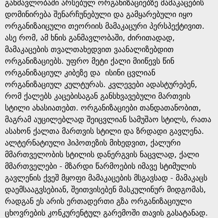
g
განმავლობაში არსებულ ორგანიზაციებზე მამაკაცების
დომინირება შენარჩუნებული და გამყარებული იყო
e
ორგანიზაიცული თეორიის მამაკაცური პერსპექტივით.
ასე რომ, ამ ხნის განმავლობაში, ძირითადად,
მამაკაცების თვალთახედვით ვაანალიზებდით
ორგანიზაციებს. უფრო მეტი ქალი მიიწევს წინ
ორგანიზაციულ კიბეზე და ისინი ცვლიან
ორგანიზაციულ კულტურას. კვლევები ადასტურებენ,
რომ ქალებს კაცებისაგან განსხვავებული მართვის
სტილი ახასიათებთ. ორგანიზაციები თანდათანობით,
მაგრამ აუცილებლად შეიცვლიან სამუშაო სტილს, რათა
ასახონ ქალთა მართვის სტილი და ზრდადი გავლენა.
ალტერნატიული ჰიპოთეზის მიხედვით, ქალური
მმართველობის სტილის დანერგვის ნაცვლად, ქალი
მმართველები - მზარდი წარმოების იმავე სტიმულის
გავლენის ქვეშ მყოფი მამაკაცების მსგავსად - მამაკაცს
დაემსააგვსებიან, შეითვისებენ მასკულინურ მიდგომას,
რადგან ეს არის ერთადერთი გზა ორგანიზაციული
ცხოვრების კონკურენტულ გარემოში თავის გასატანად.