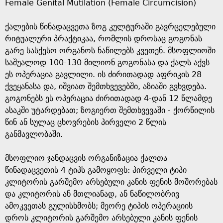
Female Genital Mutilation (Female Circumcision)
a
ქალების წინადაცვეთა ზოგ კულტურაში გავრცელებული
g
რიტუალური პრაქტიკაა, რომლის დროსაც გოგონას
გარე სასქესო ორგანოს ნაწილებს კვეთენ. მსოფლიოში
e
საშუალოდ 100-130 მილიონ გოგონასა და ქალს აქვს
ეს ოპერაცია გავლილი. ის ძირითადად აფრიკის 28
ქვეყანასა და, იშვიათ შემთხვევებში, აზიაში გვხვდება.
გოგონებს ეს ოპერაცია ძირითადად 4-დან 12 წლამდე
ასაკში უტარდებათ; ზოგიერთ შემთხვევაში - ქორწილის
წინ ან სულაც ცხოვრების პირველი 2 წლის
განმავლობაში.
მსოფლიო ჯანდაცვის ორგანიზაცია ქალთა
წინადაცვეთის 4 ტიპს გამოყოფს: პირველი ტიპი
კლიტორის გარშემო არსებული კანის ფენის მოშორებას
და კლიტორის ან მთლიანად, ან ნაწილობრივ
ამოკვეთას გულისხმობს; მეორე ტიპის ოპერაციის
დროს კლიტორის გარშემო არსებული კანის ფენის