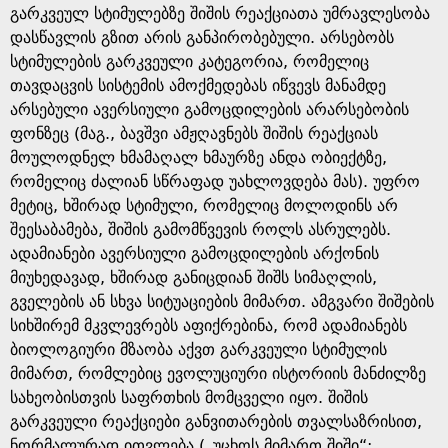
გარკვეულ სტიმულებზე შიშის რეაქციათა უმრავლესობა
დასწავლის გზით არის განპირობებული. არსებობს
სტიმულების გარკვეული კატეგორია, რომელიც
თავდაცვის სისტემის ამოქმედებას იწვევს მანამდე
არსებული ავერსიული გამოცდილების არარსებობის
ფონზეც (მაგ., ბავშვი ამჟღავნებს შიშის რეაქციას
მოულოდნელ ხმამაღალ ხმაურზე ანდა ობიექტზე,
რომელიც ძალიან სწრაფად უახლოვდება მას). უფრო
მეტიც, ხშირად სტიმული, რომელიც მოლოდინს არ
შეესაბამება, შიშის გამომწვევის როლს ასრულებს.
ადამიანები ავერსიული გამოცდილების არქონის
მიუხედავად, ხშირად განიცდიან შიშს სიმაღლის,
გველების ან სხვა სიტუაციების მიმართ. ამგვარი შიშების
სიხშირემ მკვლევრებს აფიქრებინა, რომ ადამიანებს
ბიოლოგიური მზაობა აქვთ გარკვეული სტიმულის
მიმართ, რომლებიც ევოლუციური ისტორიის მანძილზე
სახეობისთვის საფრთხის მომცველი იყო. შიშის
გარკვეული რეაქციები განვითარების თვალსაზრისით,
ნორმალურად ითვლება („უცხოს მიმართ შიში“;